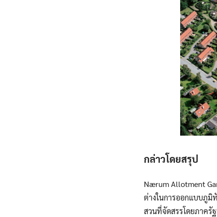
กล่าวโดยสรุป
Nærum Allotment Gard
ต่างในการออกแบบภูมิทัศ
สวนที่จัดสรรโดยภาครัฐท