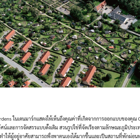
ens ในเดนมาร์กแสดงให้เห็นถึงคุณค่าที่เกิดจากการออกแบบของคุณ C
น์และการจัดสรรแบบดั้งเดิม สวนรูปไข่ที่จัดเรียงตามลักษณะภูมิประเทศท
ำให้ผู้อยู่อาศัยสามารถพึ่งพาตนเองได้มากขึ้นและเป็นสถานที่พักผ่อนห