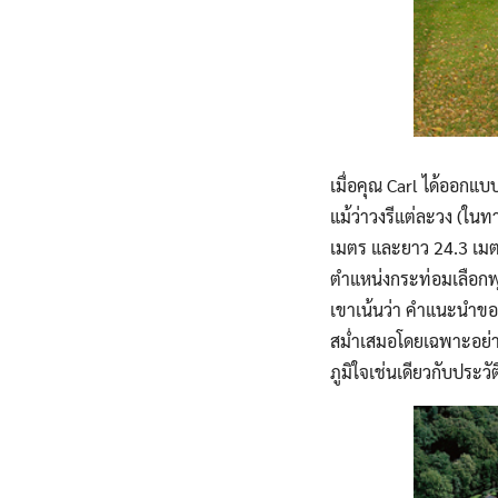
เมื่อคุณ Carl ได้ออกแ
แม้ว่าวงรีแต่ละวง (ใ
เมตร และยาว 24.3 เม
ตำแหน่งกระท่อมเลือกพุ่
เขาเน้นว่า คำแนะนำของ
สม่ำเสมอโดยเฉพาะอย่างย
ภูมิใจเช่นเดียวกับประว