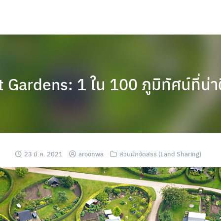
rdens: 1 ใน 100 ภูมิทัศน์ที่น่าต
23 มี.ค. 2021
aroonwa
สวนผักจัดสรร (Land Sharing)