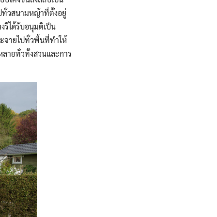
ั่วสนามหญ้าที่ตั้งอยู่
รีได้รับอนุมติเป็น
จายไปทั่วพื้นที่ทำให้
ากหลายทั่วทั้งสวนและการ