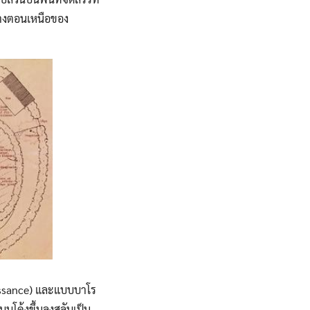
่ทางตอนเหนือของ
issance) และแบบบาโร
บโค้งขึ้นลงสลับเป็น