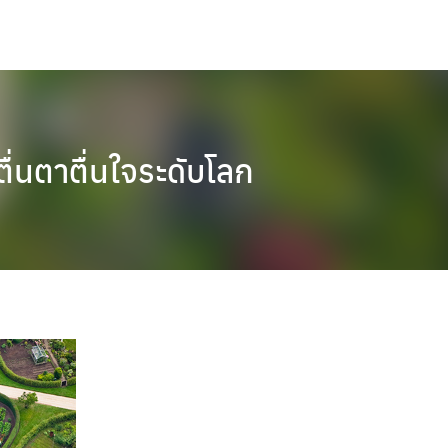
ื่นตาตื่นใจระดับโลก