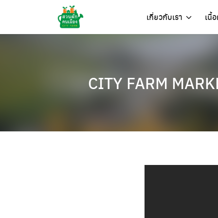
Skip
เกี่ยวกับเรา
เนื้
to
content
CITY FARM MARKET 