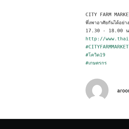
CITY FARM MARKET นว
พึ่งพาอาศัยกันได้อย
http://www.thai
#CITYFARMMARKET
#โควิด19
#เกษตรกร
aroo