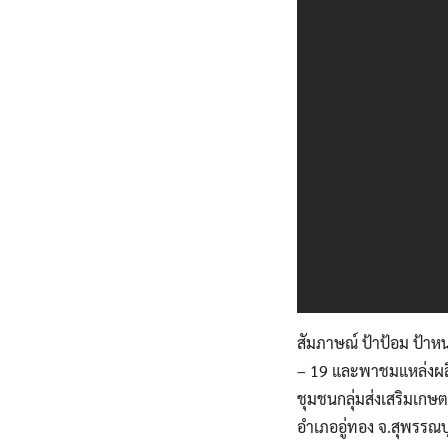
สัมภาษณ์ ป้าป้อม ป้าหน่
– 19 และพาชมแหล่งผลิ
ชุมชนกลุ่มส่งเสริมเกษต
อำเภออู่ทอง จ.สุพรรณบุ