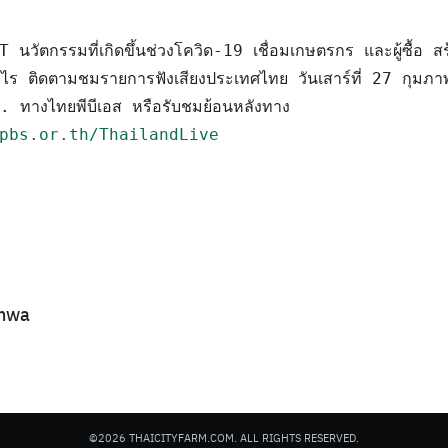
ัตกรรมที่เกิดขึ้นช่วงโควิด-19 เชื่อมเกษตรกร และผู้ซื้อ ส
่างไร ติดตามชมรายการฟังเสียงประเทศไทย วันเสาร์ที่ 27 กุมภา
17.30 - 18.00 น. ทางไทยพีบีเอส หรือรับชมย้อนหลังทาง 
pbs.or.th/ThailandLive
nwa
©2026 THAICITYFARM.COM. ALL RIGHTS RESERVED.