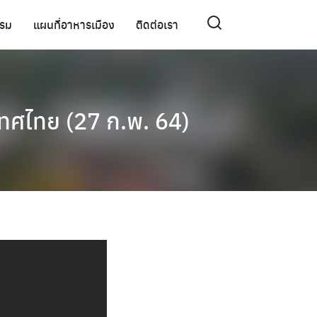
รรม
แผนที่อาหารเมือง
ติดต่อเรา
ทศไทย (27 ก.พ. 64)