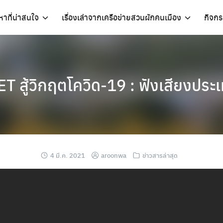
อหาที่น่าสนใจ
เรื่องเล่าจากเครือข่ายสวนผักคนเมือง
กิจก
สู้วิกฤตโควิด-19 : ฟังเสียงประเ
4 มี.ค. 2021
aroonwa
ข่าวสารล่าสุด