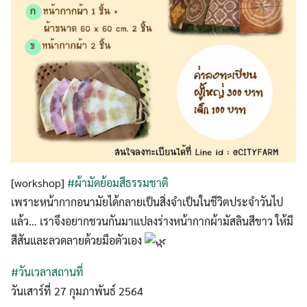
[workshop]​
#ผ้ามัดย้อมสีธรรมชาติ
เพราะหน้ากากอนามัยได้กลายเป็นสิ่งจำเป็นในชีวิตประจำวันไป
แล้ว… เราจึงอยากชวนกันมาแปลงร่างหน้ากากผ้ามัสลินสีขาว ให้มี
สีสันและลวดลายด้วยมือตัวเอง
#วันเวลาสถานที่
วันเสาร์ที่​ 27​ กุมภาพันธ์​ 2564