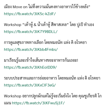
เมือง Move on ไม่ทิ้งความมั่นคงทางอาหารไว้ข้างหลัง”
https://fb.watch/3lK5c-kZdF/
Workshop “เต้าหู้ & น้ำเต้าหู้ สีพาสเทล” โดย ปูเป้ ทำเอง
https://fb.watch/3lK7Y9BDLL/
การดูแลสุขภาพทางเลือก โดยหมอนัท แห่ง ดิ อโรคยา
https://fb.watch/3lKbb4Fmbs/
มาเรียนรู้และเข้าใจเส้นทางขยะอาหารกันเถอะ!
https://fb.watch/3lKhEoIDD9/
ระบบประสาทและการย่อยอาหาร โดยหมอนัท แห่ง ดิ อโรคยา
https://fb.watch/3lKxCIF3eG/
Workshop อยากปลูกผักแต่ไม่รู้จะเริ่มยังไง โดย คุณชูเกียรติ โก
แมน
https://fb.watch/3lKFwu5j1F/