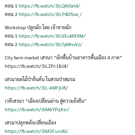
ตอน 1
https://fb.watch/3lLQ6iSeI4/
ตอน 2
https://fb.watch/3lLP4DSsw_/
Workshop ปลูกผัก โดย เจ้าชายผัก
ตอน 1
https://fb.watch/3lLVEuMX9M/
ตอน 2
https://fb.watch/3lLTyMhuVz/
City farm market เสวนา “ผักพื้นบ้านอาหารพื้นเมือง 4 ภาค”
https://fb.watch/3lLZPc1BJ4/
เสวนาผลไม้ป่ายืนต้น ในสวนป่าสมรม
https://fb.watch/3lL-kMFjU8/
เวทีเสวนา “เมืองเปลี่ยนผ่าน สู่ความยั่งยืน”
https://fb.watch/3lM6YPqXsr/
เสวนาปลุกพลังเปลี่ยนเมือง
https://fb.watch/3lM2Fuvsfd/