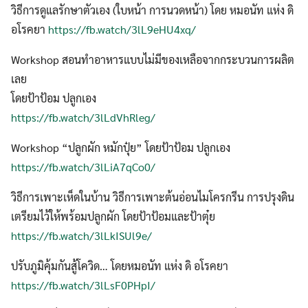
วิธีการดูแลรักษาตัวเอง (ใบหน้า การนวดหน้า) โดย หมอนัท แห่ง ดิ
อโรคยา
https://fb.watch/3lL9eHU4xq/
Workshop สอนทำอาหารแบบไม่มีของเหลือจากกระบวนการผลิต
เลย
โดยป้าป้อม ปลูกเอง
https://fb.watch/3lLdVhRleg/
Workshop “ปลูกผัก หมักปุ๋ย” โดยป้าป้อม ปลูกเอง
https://fb.watch/3lLiA7qCo0/
วิธีการเพาะเห็ดในบ้าน วิธีการเพาะต้นอ่อนไมโครกรีน การปรุงดิน
เตรียมไว้ให้พร้อมปลูกผัก โดยป้าป้อมและป้าตุ๋ย
https://fb.watch/3lLkISUl9e/
ปรับภูมิคุ้มกันสู้โควิด… โดยหมอนัท แห่ง ดิ อโรคยา
https://fb.watch/3lLsF0PHpI/