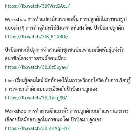
https://fb.watch/3lKWstDAcJ/
Workshop การทำแปลงผักแบบยกพื้น การปลูกผักในภาชนะรูป
แบบต่างๆ การทำจุลินทรีย์สังเคราะห์แสง โดย ป้าป้อม ปลูกผัก
https://fb.watch/3lK_81ABDi/
ป้าป้อมชวนไปดูการทำสวนผักชุมชนบ่มเพาะเมล็ดพันธุ์แห่งรัก
สมาชิกโครงการสวนผักคนเมือง
https://fb.watch/3lL0z5uyav/
Live เรียนรู้ออนไลน์ ฝึกทักษะไว้ในภาวะวิกฤตโควิด กับการเรียนรู้
การเพาะกล้าผักแบบละเอียดกับป้าป้อม ปลูกเอง
https://fb.watch/3lL1y-g_SB/
Workshop การทำสวนผักแนวตั้ง การปลูกผักบนกำแพง และการ
เลือกชนิดผักลงปลูกในภาชนะ โดยป้าป้อม ปลูกเอง
https://fb.watch/3lL4nAgiH1/