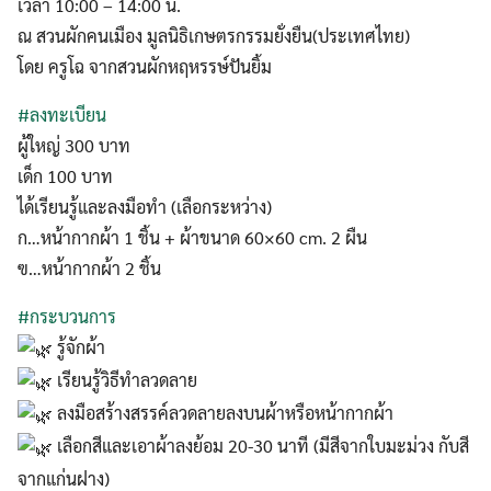
เวลา​ 10:00 – 14:00​ น.
ณ สวนผักคนเมือง มูลนิธิเกษตรกรรมยั่งยืน(ประเทศไทย)
โดย ครูโฉ จากสวนผักหฤหรรษ์ปันยิ้ม
#ลงทะเบียน
ผู้ใหญ่ 300 บาท
เด็ก 100 บาท
ได้เรียนรู้และลงมือทำ (เลือกระหว่าง)
ก…หน้ากากผ้า 1 ชิ้น + ผ้าขนาด 60×60 cm. 2 ผืน
ฃ…หน้ากากผ้า 2 ชิ้น
#กระบวนการ
รู้จักผ้า
เรียนรู้วิธีทำลวดลาย
ลงมือสร้างสรรค์ลวดลายลงบนผ้าหรือหน้ากากผ้า
เลือกสีและเอาผ้าลงย้อม 20-30 นาที (มีสีจากใบมะม่วง กับสี
จากแก่นฝาง)