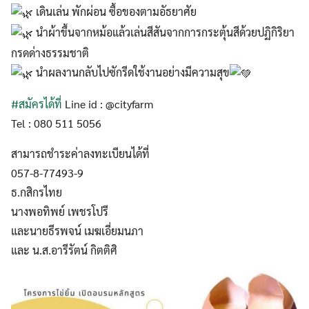
เดินเล่น พักผ่อน ซื้อของตามอัธยาศัย
นำผ้าขึ้นจากหม้อแล้วเล่นสีสันจากการกระตุ้นสีด้วยปฏิกิริยา
กรดด่างธรรมชาติ
นำผลงานกลับไปซักรีดใช้งานอย่างมีความสุข
#สมัครได้ที่
Line id : @cityfarm
Tel : 080 511 5056
สามารถชำระค่าลงทะเบียนได้ที่
057-8-77493-9
ธ.กสิกรไทย
นางพอทิพย์ เพชรโปรี
และนายธีรพจน์ เมฆเอี่ยมนภา
และ​ น.ส.อารีรัตน์ กิตติศิ