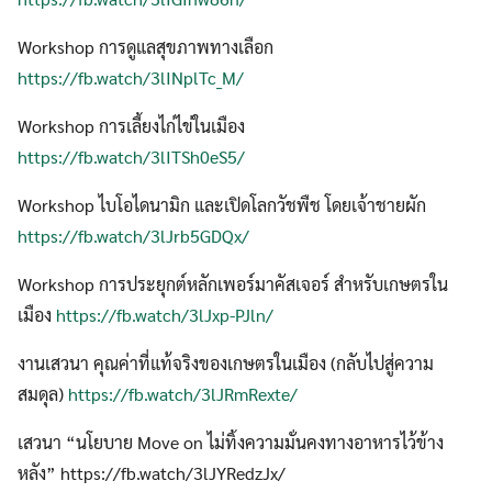
Workshop การดูแลสุขภาพทางเลือก
https://fb.watch/3lINplTc_M/
Workshop การเลี้ยงไก่ไข่ในเมือง
https://fb.watch/3lITSh0eS5/
Workshop ไบโอไดนามิก และเปิดโลกวัชพืช โดยเจ้าชายผัก
https://fb.watch/3lJrb5GDQx/
Workshop การประยุกต์หลักเพอร์มาคัสเจอร์ สำหรับเกษตรใน
เมือง
https://fb.watch/3lJxp-PJln/
งานเสวนา คุณค่าที่แท้จริงของเกษตรในเมือง (กลับไปสู่ความ
สมดุล)
https://fb.watch/3lJRmRexte/
เสวนา “นโยบาย Move on ไม่ทิ้งความมั่นคงทางอาหารไว้ข้าง
หลัง” https://fb.watch/3lJYRedzJx/