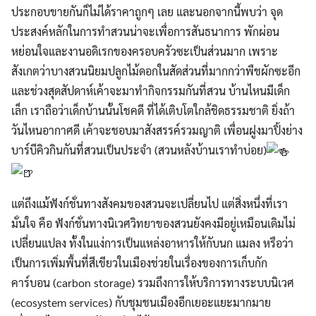
ประกอบขายกันก็ไม่ได้ราคาถูกๆ เลย และนอกจากนี้พบว่า จุด
ประสงค์หลักในการทำสวนน่าจะเพื่อการสันธนาการ พักผ่อน
หย่อนใจและงานอดิเรกของครอบครัวซะเป็นส่วนมาก เพราะ
สังเกตว่าบางสวนนิยมปลูกไม้ดอกในสัดส่วนที่มากกว่าพืชผักซะอีก
และช่วงสุดสัปดาห์เค้าจะมาทำกิจกรรมกันที่สวน บ้านไหนมีเด็ก
เล็ก เราถือว่าเด็กบ้านนั้นโชคดี ที่ได้เติบโตใกล้ชิดธรรมชาติ ยิ่งถ้า
วันไหนอากาศดี เค้าจะชอบมาสังสรรค์รวมญาติ เพื่อนฝูงมาปิ้งย่าง
บาร์บีคิวกินกันที่สวนเป็นประจำ (สวนหลังบ้านเราทำบ่อย)
แต่ถึงแม้ฟังก์ชั่นทางสังคมของสวนจะเปลี่ยนไป แต่สิ่งหนึ่งที่เรา
มั่นใจ คือ ฟังก์ชั่นทางนิเวศวิทยาของสวนยังคงมีอยู่เหมือนเดิมไม่
เปลี่ยนแปลง ทั้งในแง่การเป็นแหล่งอาหารให้กับนก แมลง หรือว่า
เป็นการเพิ่มพื้นที่สีเขียวในเมืองช่วยในเรื่องของการเก็บกัก
คาร์บอน (carbon storage) รวมถึงการให้บริการทางระบบนิเวศ
(ecosystem services) กับชุมชนเมืองอีกเยอะแยะมากมาย