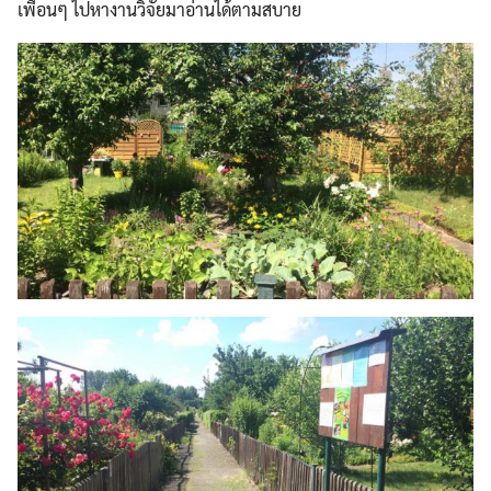
เพื่อนๆ ไปหางานวิจัยมาอ่านได้ตามสบาย