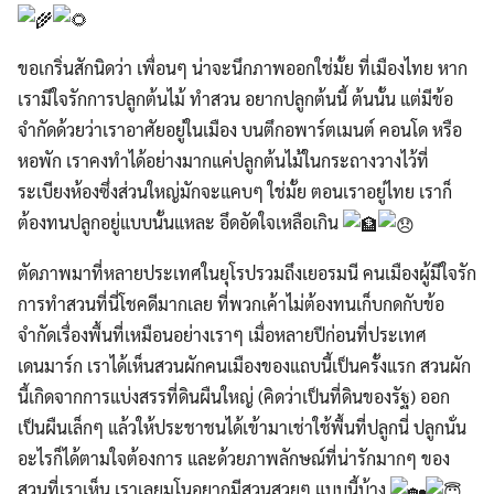
ขอเกริ่นสักนิดว่า เพื่อนๆ น่าจะนึกภาพออกใช่มั้ย ที่เมืองไทย หาก
เรามีใจรักการปลูกต้นไม้ ทำสวน อยากปลูกต้นนี้ ต้นนั้น แต่มีข้อ
จำกัดด้วยว่าเราอาศัยอยู่ในเมือง บนตึกอพาร์ตเมนต์ คอนโด หรือ
หอพัก เราคงทำได้อย่างมากแค่ปลูกต้นไม้ในกระถางวางไว้ที่
ระเบียงห้องซึ่งส่วนใหญ่มักจะแคบๆ ใช่มั้ย ตอนเราอยู่ไทย เราก็
ต้องทนปลูกอยู่แบบนั้นแหละ อึดอัดใจเหลือเกิน
ตัดภาพมาที่หลายประเทศในยุโรปรวมถึงเยอรมนี คนเมืองผู้มีใจรัก
การทำสวนที่นี่โชคดีมากเลย ที่พวกเค้าไม่ต้องทนเก็บกดกับข้อ
จำกัดเรื่องพื้นที่เหมือนอย่างเราๆ เมื่อหลายปีก่อนที่ประเทศ
เดนมาร์ก เราได้เห็นสวนผักคนเมืองของแถบนี้เป็นครั้งแรก สวนผัก
นี้เกิดจากการแบ่งสรรที่ดินผืนใหญ่ (คิดว่าเป็นที่ดินของรัฐ) ออก
เป็นผืนเล็กๆ แล้วให้ประชาชนได้เข้ามาเช่าใช้พื้นที่ปลูกนี่ ปลูกนั่น
อะไรก็ได้ตามใจต้องการ และด้วยภาพลักษณ์ที่น่ารักมากๆ ของ
สวนที่เราเห็น เราเลยมโนอยากมีสวนสวยๆ แบบนี้บ้าง