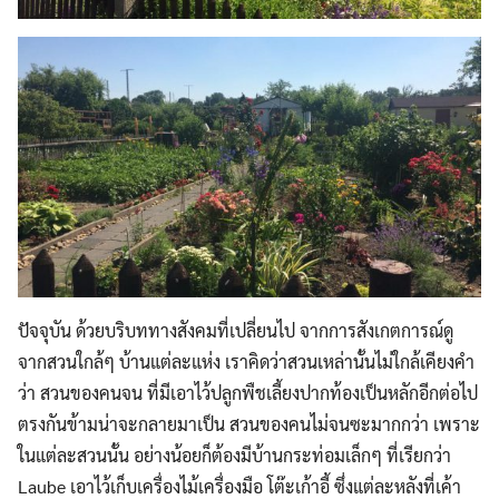
ปัจจุบัน ด้วยบริบททางสังคมที่เปลี่ยนไป จากการสังเกตการณ์ดู
จากสวนใกล้ๆ บ้านแต่ละแห่ง เราคิดว่าสวนเหล่านั้นไม่ใกล้เคียงคำ
ว่า สวนของคนจน ที่มีเอาไว้ปลูกพืชเลี้ยงปากท้องเป็นหลักอีกต่อไป
ตรงกันข้ามน่าจะกลายมาเป็น สวนของคนไม่จนซะมากกว่า เพราะ
ในแต่ละสวนนั้น อย่างน้อยก็ต้องมีบ้านกระท่อมเล็กๆ ที่เรียกว่า
Laube เอาไว้เก็บเครื่องไม้เครื่องมือ โต๊ะเก้าอี้ ซึ่งแต่ละหลังที่เค้า