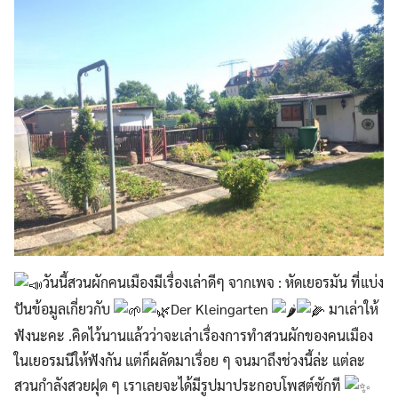
วันนี้สวนผักคนเมืองมีเรื่องเล่าดีๆ จากเพจ : หัดเยอรมัน ที่แบ่ง
ปันข้อมูลเกี่ยวกับ
Der Kleingarten
มาเล่าให้
ฟังนะคะ .คิดไว้นานแล้วว่าจะเล่าเรื่องการทำสวนผักของคนเมือง
ในเยอรมนีให้ฟังกัน แต่ก็ผลัดมาเรื่อย ๆ จนมาถึงช่วงนี้ล่ะ แต่ละ
สวนกำลังสวยฝุด ๆ เราเลยจะได้มีรูปมาประกอบโพสต์ซักที