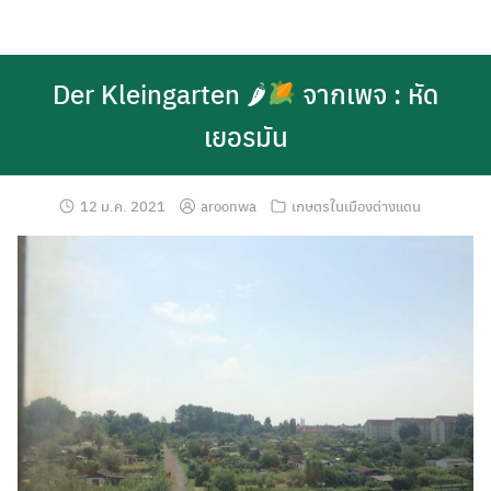
Skip
to
content
Der Kleingarten 🌶
จากเพจ : หัด
เยอรมัน
12 ม.ค. 2021
aroonwa
เกษตรในเมืองต่างแดน