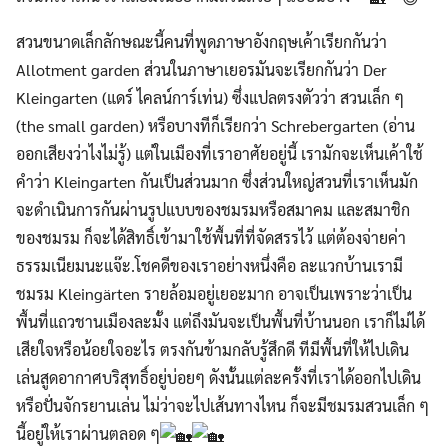
สวนขนาดเล็กลักษณะนี้คนที่พูดภาษาอังกฤษเค้าเรียกกันว่า
Allotment garden ส่วนในภาษาเยอรมันจะเรียกกันว่า Der
Kleingarten (แดร์ ไคลน์การ์เท่น) ซึ่งแปลตรงตัวว่า สวนเล็ก ๆ
(the small garden) หรือบางทีก็เรียกว่า Schrebergarten (อ่าน
ออกเสียงว่าไงไม่รู้) แต่ในเมืองที่เราอาศัยอยู่นี้ เรามักจะเห็นเค้าใช้
คำว่า Kleingarten กันเป็นส่วนมาก ซึ่งส่วนใหญ่สวนที่เราเห็นมัก
จะดำเนินการกันผ่านรูปแบบของชมรมหรือสมาคม และสมาชิก
ของชมรม ก็จะได้สิทธิ์เข้ามาใช้พื้นที่ที่จัดสรรไว้ แต่ต้องจ่ายค่า
ธรรมเนียมนะแจ๊ะ.โชคดีของเราอย่างหนึ่งคือ ละแวกบ้านเรามี
ชมรม Kleingärten รายล้อมอยู่เยอะมาก อาจเป็นเพราะว่าเป็น
พื้นที่แถวชานเมืองละมั้ง แต่ถึงมันจะเป็นพื้นที่บ้านนอก เราก็ไม่ได้
เสียใจหรือน้อยใจอะไร ตรงกันข้ามกลับรู้สึกดี ทีมีพื้นที่ให้ไปเดิน
เล่นสูดอากาศบริสุทธิ์อยู่บ่อยๆ ดังนั้นแต่ละครั้งที่เราได้ออกไปเดิน
หรือปั่นจักรยานเล่น ไม่ว่าจะไปเส้นทางไหน ก็จะมีชมรมสวนเล็ก ๆ
นี้อยู่ให้เราผ่านตลอด ๆ