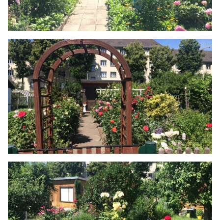
Search
Search
for: