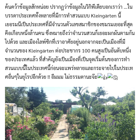
ค้นคว้าข้อมูลสักหน่อย ปรากฏว่าข้อมูลในวิกิพีเดียบอกเราว่า …ใน
บรรดาประเทศทั้งหลายที่มีการทำสวนแบบ Kleingärten นี้
เยอรมนีเป็นประเทศที่มีจำนวนตัวเลขสมาชิกของชมรมเยอะที่สุด
คือเกือบหนึ่งล้านคน ซึ่งหมายถึงว่าจำนวนสวนก็เยอะผกผันตามกัน
ไปด้วย และเมืองไลพ์ซิกที่เราอาศัยอยู่นอกจากจะเป็นเมืองที่มี
จำนวนของ Kleingärten ต่อประชากร 100 คนสูงเป็นอันดับหนึ่ง
ของประเทศแล้ว ที่สำคัญยังเป็นเมืองที่เป็นจุดเริ่มต้นของการทำ
สวนแบบนี้ในประเทศนี้ก่อนจะแพร่หลายและกระจายไปในประเท
ศอื่นๆในยุโรปอีกด้วย !! อืมมม ไม่ธรรมดานะจ๊ะ