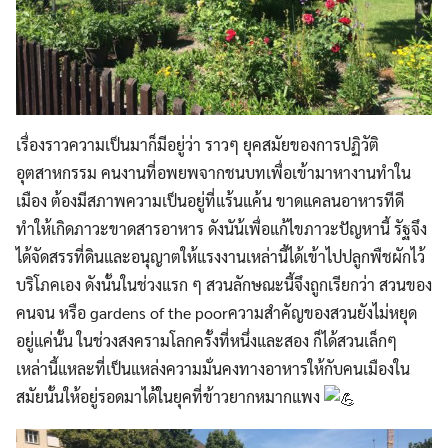
เรื่องราวความเป็นมาก็มีอยู่ว่า ราวๆ ยุคสมัยของการปฏิวัติ
อุตสาหกรรม คนงานที่อพยพจากชนบทเพื่อเข้ามาหางานทำใน
เมือง ต้องมีสภาพความเป็นอยู่ที่แร้นแค้น ขาดแคลนอาหารทีดี
ทำให้เกิดภาวะขาดสารอาหาร ดังนัน้เพื่อแก้ไขภาวะปัญหานี้ รัฐจึง
ได้จัดสรรที่ดินและอนุญาตให้แรงงานเหล่านี้ได้เข้าไปปลูกพืชผักไว้
บริโภคเอง ดังนั้นในช่วงแรก ๆ สวนลักษณะนี้จึงถูกเรียกว่า สวนของ
คนจน หรือ gardens of the poorความสำคัญของสวนยังไม่หยุด
อยู่แค่นั้น ในช่วงสงครามโลกครั้งที่หนึ่งและสอง ก็ได้สวนเล็กๆ
เหล่านี้แหละที่เป็นแหล่งความมั่นคงทางอาหารให้กับคนเมืองใน
สมัยนั้นให้อยู่รอดมาได้ในยุคที่ข้าวยากหมากแพง