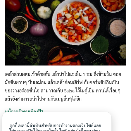
เคล้าส่วนผสมเข้าด้วยกัน แล้วนำไปแช่เย็น 1 ชม ถึงข้ามวัน ซอย
ผักชีหยาบๆ บีบเลม่อน แล้วเคล้าก่อนเสิร์ฟ กับคอร์นชิปกินเป็น
ของว่างอร่อยชื่นใจ สามารถเก็บ Salsa ไว้ในตู้เย็น ทานได้เรื่อยๆ
แล้วยังสามารถนำไปทานกับเมนูอื่นๆได้อีก
#ห้องครัวคนเมืองปี3
#ผักนำทำหมด
คุกกี้เหล่านี้จำเป็นสำหรับการทำงานของเว็บไซต์และ
#zerowastemenu
ไม่สามารถปิดได้จากหน้าเว็บไซต๊ อย่างไรก็ตาม ท่าน