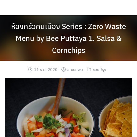
Skip
to
content
ห้องครัวคนเมือง Series : Zero Waste
Menu by Bee Puttaya 1. Salsa &
Cornchips
11 ธ.ค. 2020
aroonwa
ชวนปรุง