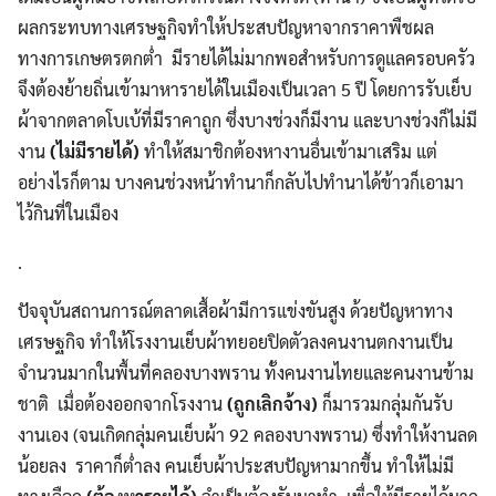
ผลกระทบทางเศรษฐกิจทำให้ประสบปัญหาจากราคาพืชผล
ทางการเกษตรตกต่ำ มีรายได้ไม่มากพอสำหรับการดูแลครอบครัว
จึงต้องย้ายถิ่นเข้ามาหารายได้ในเมืองเป็นเวลา 5 ปี โดยการรับเย็บ
ผ้าจากตลาดโบเบ้ที่มีราคาถูก ซึ่งบางช่วงก็มีงาน และบางช่วงก็ไม่มี
งาน
(ไม่มีรายได้)
ทำให้สมาชิกต้องหางานอื่นเข้ามาเสริม แต่
อย่างไรก็ตาม บางคนช่วงหน้าทำนาก็กลับไปทำนาได้ข้าวก็เอามา
ไว้กินที่ในเมือง
.
ปัจจุบันสถานการณ์ตลาดเสื้อผ้ามีการแข่งขันสูง ด้วยปัญหาทาง
เศรษฐกิจ ทำให้โรงงานเย็บผ้าทยอยปิดตัวลงคนงานตกงานเป็น
จำนวนมากในพื้นที่คลองบางพราน ทั้งคนงานไทยและคนงานข้าม
ชาติ เมื่อต้องออกจากโรงงาน
(ถูกเลิกจ้าง)
ก็มารวมกลุ่มกันรับ
งานเอง (จนเกิดกลุ่มคนเย็บผ้า 92 คลองบางพราน) ซึ่งทำให้งานลด
น้อยลง ราคาก็ต่ำลง คนเย็บผ้าประสบปัญหามากขึ้น ทำให้ไม่มี