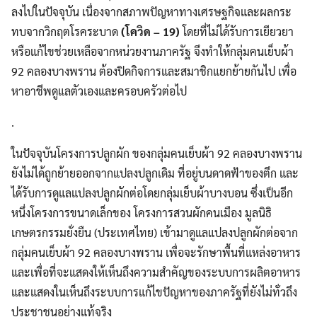
ลงไปในปัจจุบัน เนื่องจากสภาพปัญหาทางเศรษฐกิจและผลกระ
ทบจากวิกฤตโรคระบาด
(โควิด – 19)
โดยที่ไม่ได้รับการเยียวยา
หรือแก้ไขช่วยเหลือจากหน่วยงานภาครัฐ จึงทำให้กลุ่มคนเย็บผ้า
92 คลองบางพราน ต้องปิดกิจการและสมาชิกแยกย้ายกันไป เพื่อ
หาอาชีพดูแลตัวเองและครอบครัวต่อไป
.
ในปัจจุบันโครงการปลูกผัก ของกลุ่มคนเย็บผ้า 92 คลองบางพราน
ยังไม่ได้ถูกย้ายออกจากแปลงปลูกเดิม ที่อยู่บนดาดฟ้าของตึก และ
ได้รับการดูแลแปลงปลูกผักต่อโดยกลุ่มเย็บผ้าบางบอน ซึ่งเป็นอีก
หนึ่งโครงการขนาดเล็กของ โครงการสวนผักคนเมือง มูลนิธิ
เกษตรกรรมยั่งยืน (ประเทศไทย) เข้ามาดูแลแปลงปลูกผักต่อจาก
กลุ่มคนเย็บผ้า 92 คลองบางพราน เพื่อจะรักษาพื้นที่แหล่งอาหาร
และเพื่อที่จะแสดงให้เห็นถึงความสำคัญของระบบการผลิตอาหาร
และแสดงในเห็นถึงระบบการแก้ไขปัญหาของภาครัฐที่ยังไม่ทั่วถึง
ประชาชนอย่างแท้จริง