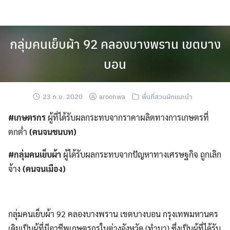
Skip
to
content
กลุ่มคนเย็บผ้า 92 คลองบางพราน เขตบาง
บอน
23 ก.ย. 2020
aroonwa
พื้นที่สวนผักแนะนำ
#เกษตรกร
ผู้ที่ได้รับผลกระทบจากราคาผลิตทางการเกษตรที่
ตกต่ำ
(คนจนชนบท)
#กลุ่มคนเย็บผ้า
ผู้ได้รับผลกระทบจากปัญหาทางเศรษฐกิจ ถูกเลิก
จ้าง
(คนจนเมือง)
กลุ่มคนเย็บผ้า 92 คลองบางพราน เขตบางบอน กรุงเทพมหานคร
เดิมเป็นผู้ที่มีอาชีพเกษตรกรในต่างจังหวัด (ทำนา) ซึ่งเป็นผู้ที่ได้รับ