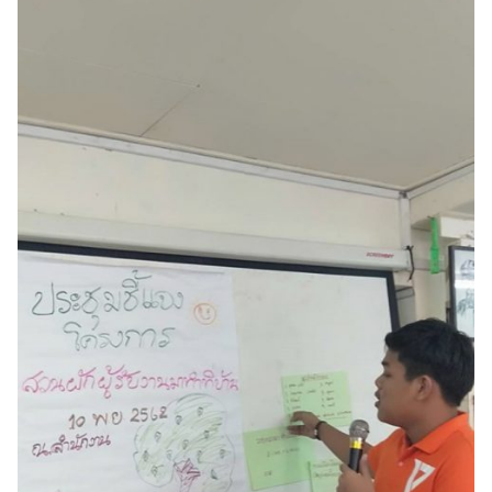
Search
Search
for: