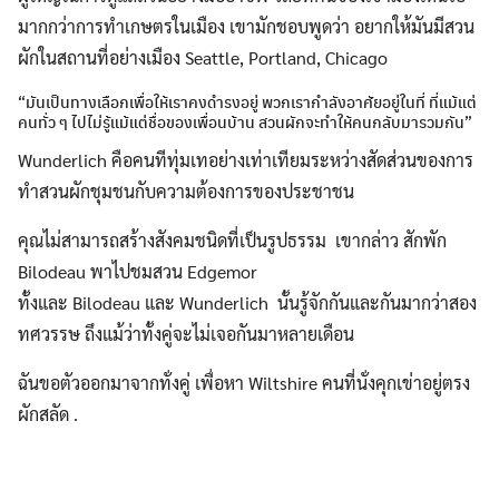
มากกว่าการทำเกษตรในเมือง เขามักชอบพูดว่า อยากให้มันมีสวน
ผักในสถานที่อย่างเมือง Seattle, Portland, Chicago
“มันเป็นทางเลือกเพื่อให้เราคงดำรงอยู่ พวกเรากำลังอาศัยอยู่ในที่ ที่แม้แต่
คนทั่ว ๆ ไปไม่รู้แม้แต่ชื่อของเพื่อนบ้าน สวนผักจะทำให้คนกลับมารวมกัน”
Wunderlich คือคนทีทุ่มเทอย่างเท่าเทียมระหว่างสัดส่วนของการ
ทำสวนผักชุมชนกับความต้องการของประชาชน
คุณไม่สามารถสร้างสังคมชนิดที่เป็นรูปธรรม เขากล่าว สักพัก
Bilodeau พาไปชมสวน Edgemor
ทั้งและ Bilodeau และ Wunderlich นั้นรู้จักกันและกันมากว่าสอง
ทศวรรษ ถึงแม้ว่าทั้งคู่จะไม่เจอกันมาหลายเดือน
ฉันขอตัวออกมาจากทั่งคู่ เพื่อหา Wiltshire คนที่นั่งคุกเข่าอยู่ตรง
ผักสลัด .