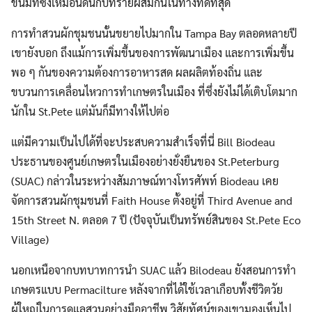
ขนมที่ซึ่งเหมือนดินกับทรายผสมกันในทางที่ดีที่สุด
การทำสวนผักชุมชนนั้นขยายไปมากใน Tampa Bay ตลอดหลายปี
เขายังบอก ถึงแม้การเพิ่มขึ้นของการพัฒนาเมือง และการเพิ่มขึ้น
พอ ๆ กันของความต้องการอาหารสด ผลผลิตท้องถิ่น และ
ขบวนการเคลื่อนไหวการทำเกษตรในเมือง ที่ซึ่งยังไม่ได้เติบโตมาก
นักใน St.Pete แต่มันก็มีทางให้ไปต่อ
แต่มีความเป็นไปได้ที่จะประสบความสำเร็จที่นี่ Bill Biodeau
ประธานของศูนย์เกษตรในเมืองอย่างยั่งยืนของ St.Peterburg
(SUAC) กล่าวในระหว่างสัมภาษณ์ทางโทรศัพท์ Biodeau เคย
จัดการสวนผักชุมชนที่ Faith House ตั้งอยู่ที่ Third Avenue and
15th Street N. ตลอด 7 ปี (ปัจจุบันเป็นทรัพย์สินของ St.Pete Eco
Village)
นอกเหนือจากบทบาทการนำ SUAC แล้ว Bilodeau ยังสอนการทำ
เกษตรแบบ Permacilture หลังจากที่ได้ใช้เวลาเกือบทั้งชีวิตวัย
ผู้ใหญ่ในการดูแลสวนอย่างมืออาชีพ วิสัยทัศน์ของเขามองเห็นไป