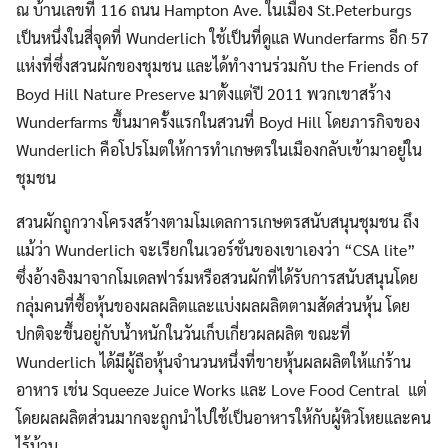
ณ บ้านเลขที่ 116 ถนน Hampton Ave. ในเมือง St.Peterburgs
เป็นหนึ่งในสี่จุดที่ Wunderlich ใช้เป็นที่ดูแล Wunderfarms อีก 57
แห่งที่ซึ่งสวนผักของชุมชน และได้ทำงานร่วมกับ the Friends of
Boyd Hill Nature Preserve มาตั้งแต่ปี 2011 พวกเขาสร้าง
Wunderfarms ขึ้นมาครั้งแรกในสวนที่ Boyd Hill โดยภารกิจของ
Wunderlich คือโปรโมตให้การทำเกษตรในเมืองกลับเข้ามาอยู่ใน
ชุมชน
สวนผักถูกวางโครงสร้างตามโมเดลการเกษตรสนับสนุนชุมชน ถึง
แม้ว่า Wunderlich จะเรียกในเวอร์ชั่นของเขาเองว่า “CSA lite”
ซึ่งอ้างอิงมาจากโมเดลฟาร์มหรือสวนผักที่ได้รับการสนับสนุนโดย
กลุ่มคนที่ซื้อหุ้นของผลผลิตและแบ่งผลผลิตตามสัดส่วนหุ้น โดย
ปกติจะขึ้นอยู่กับน้ำหนักในวันเก็บเกี่ยวผลผลิต ขณะที่
Wunderlich ได้มีผู้ถือหุ้นจำนวนหนึ่งที่ขายหุ้นผลผลิตให้แก่ร้าน
อาหาร เช่น Squeeze Juice Works และ Love Food Central แต่
โดยผลผลิตส่วนมากจะถูกนำไปใช้เป็นอาหารให้กับผู้หิวโหยและคน
ไร้บ้าน