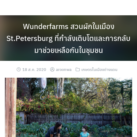
Skip
to
content
Wunderfarms สวนผักในเมือง
St.Petersburg ที่กำลังเติบโตและการกลับ
มาช่วยเหลือกันในชุมชน
18 ส.ค. 2020
aroonwa
เกษตรในเมืองต่างแดน