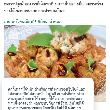
พอเราปลูกผักเอง เราก็เด็ดเท่าที่เราทานในแต่ละมื้อ ลดการสร้าง
ขยะได้เยอะเลยนะคะ ลองทำทานกันค่ะ
#
ห้องครัวคนเมืองปี3
#
ผักนำทำหมด
คุกกี้เหล่านี้จำเป็นสำหรับการทำงานของเว็บไซต์และ
ไม่สามารถปิดได้จากหน้าเว็บไซต๊ อย่างไรก็ตาม ท่าน
สามารถบล็อคการใช้งานคุกกี้ได้จากบราวเซอร์ของ
ท่านซึ่งอาจจะส่ง ผลกระทบกับการใช้งานเว็บไซต์ได้
คุณสามารถอ่านรายละเอียดเพิ่มเติมได้ที่
นโยบาย