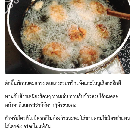
ตักขึ้นพักบนตะแกรง ตบแต่งด้วยพริกแห้งและใบหูเสือสดอีกที
ทานกับข้าวเหนียวร้อนๆ ทานเล่น ทานกับข้าวสวยได้หมดค่ะ
หน้าตาดีแถมรสชาติดีมากๆด้วยนะคะ
สำหรับใครที่ไม่มีครกก็ไม่ต้องกัวลนะคะ ใส่ชามผสมใช้มือขยำแทน
ได้เลยค่ะ อร่อยไม่แพ้กัน