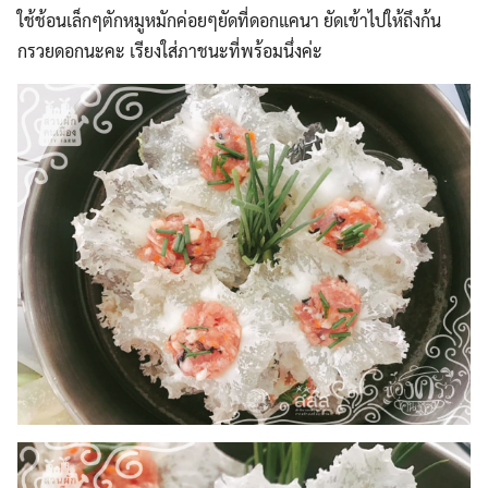
ใช้ช้อนเล็กๆตักหมูหมักค่อยๆยัดที่ดอกแคนา ยัดเข้าไปให้ถึงก้น
กรวยดอกนะคะ เรียงใส่ภาชนะที่พร้อมนึ่งค่ะ