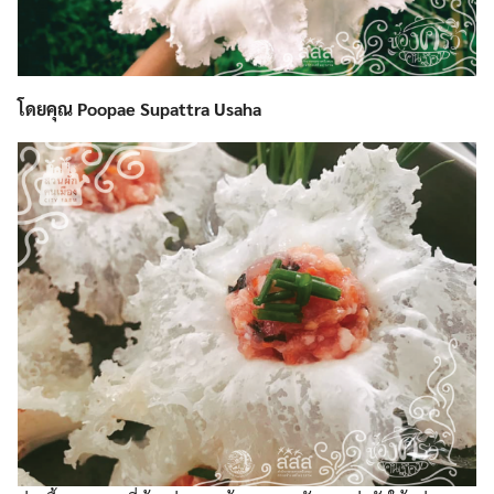
โดยคุณ
Poopae Supattra Usaha