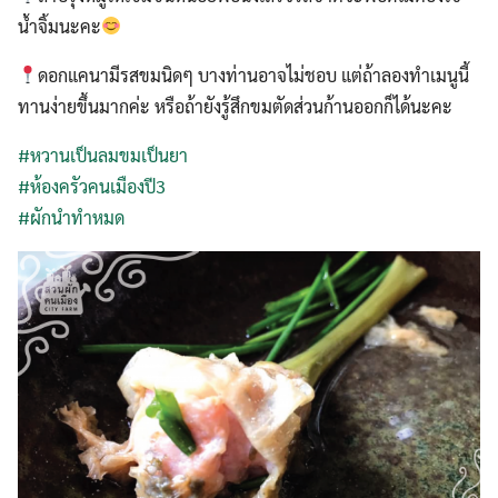
น้ำจิ้มนะคะ
ดอกแคนามีรสขมนิดๆ บางท่านอาจไม่ชอบ แต่ถ้าลองทำเมนูนี้
ทานง่ายขึ้นมากค่ะ หรือถ้ายังรู้สึกขมตัดส่วนก้านออกก็ได้นะคะ
#หวานเป็นลมขมเป็นยา
#ห้องครัวคนเมืองปี3
#ผักนำทำหมด