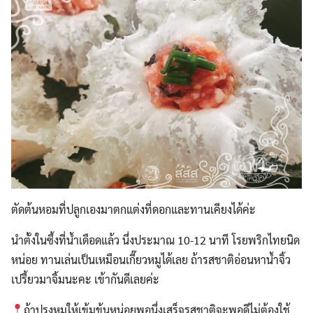
Search
Search
for:
ตัดต้นหอมที่ปลูกเองมาตกแต่งที่ดอกและทานเคียงได้ค่ะ
นำตั้งในซึ้งที่น้ำเดือดแล้ว นึ่งประมาณ 10-12 นาที โรยพริกไทยนิด
หน่อย ทานเล่นเป็นเหมือนเกี๊ยวหมูได้เลย ถ้ารสชาติอ่อนหาน้ำจิ้ว
เปรี้ยวมาจิ้มนะคะ เข้ากันดีเลยค่ะ
ถ้าปรุงหมูให้เข้มข้นหน่อยพอนึ่งเสร็จรสชาติจะพอดีไม่ต้องใช้