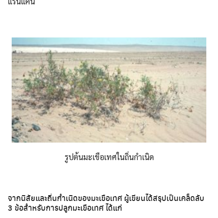
แร้นแค้น
รูปต้นมะเขือเทศในถิ่นกำเนิด
จากนิสัยและถิ่นกำเนิดของมะเขือเทศ ผู้เขียนได้สรุปเป็นเคล็ดลับ
3 ข้อสำหรับการปลูกมะเขือเทศ ได้แก่