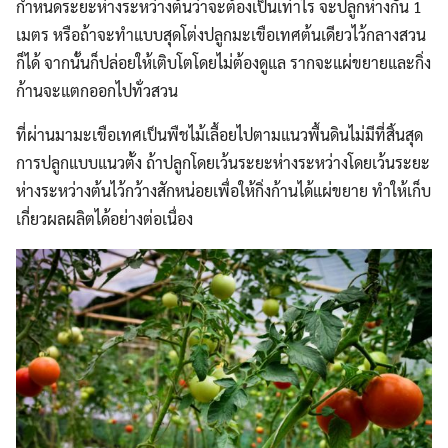
กำหนดระยะห่างระหว่างต้นว่าจะต้องเป็นเท่าไร จะปลูกห่างกัน 1
เมตร หรือถ้าจะทำแบบสุดโต่งปลูกมะเขือเทศต้นเดียวไว้กลางสวน
ก็ได้ จากนั้นก็ปล่อยให้เติบโตโดยไม่ต้องดูแล รากจะแผ่ขยายและกิ่ง
ก้านจะแตกออกไปทั่วสวน
ที่ผ่านมามะเขือเทศเป็นพืชไม้เลื้อยไปตามแนวพื้นดินไม่มีที่สิ้นสุด
การปลูกแบบแนวตั้ง ถ้าปลูกโดยเว้นระยะห่างระหว่างโดยเว้นระยะ
ห่างระหว่างต้นไว้กว้างสักหน่อยเพื่อให้กิ่งก้านได้แผ่ขยาย ทำให้เก็บ
เกี่ยวผลผลิตได้อย่างต่อเนื่อง