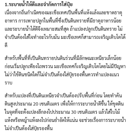
1.ระบายน้ำให้ดีและจำกัดการใส่ปุ๋ย
เนื่องจากถิ่นกำเนิดของมะเขือเทศเป็นพื้นที่แห้งแล้งและขาดธาตุ
อาหาร การเพาะปลูกในพื้นที่ซึ่งเป็นดินทรายที่มีธาตุอาหารน้อย
และระบายน้ำได้ดีจึงเหมาะสมที่สุด ถ้าแปลงปลูกเป็นดินทราย ไม่
จำเป็นต้องใส่ใจทำอะไรกับมัน มะเขือเทศก็สามารถเจริญเติบโตได้
ดี
สำหรับพื้นที่ที่เป็นดินทรายปนดินร่วนที่มีลักษณะเหนียวเล็กน้อย
ก่อนเริ่มปลูกเพียงไถพรวน มะเขือเทศก็เจริญเติบโตโดยไม่มีปัญหา
ไม่ว่าใช้ดินชนิดใดก็ไม่จำเป็นต้องใส่ปุ๋ยรองพื้นควรทำแปลงแนว
ราบ
สำหรับแปลงที่เป็นดินเหนียวจำเป็นต้องปรับพื้นที่ก่อน โดยทำคัน
ดินสูงประมาณ 20 เซนติเมตร เพื่อให้การระบายน้ำดีขึ้น ให้ขุดดิน
ในจุดที่จะตั้งแปลงลึกลงไปประมาณ 30 เซนติเมตร แล้วใส่ใบไม้
แห้งหรือหญ้าแห้งลงไปก่อนย่ำอัดให้แน่น จะช่วยเรื่องการระบายน้ำ
ไม่จำเป็นต้องใส่ปุ๋ยรองพื้น