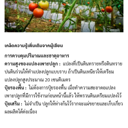
เกล็ดความรู้เพิ่มเติมจากผู้เขียน
การควบคุมปริมาณและธาตุอาหาร
ความสูงของแปลงเพาะปลูก :
แปลงที่เป็นดินทรายหรือดินทราย
ปนดินร่วนให้ทำแปลงปลูกแบบราบ ถ้าเป็นดินเหนียวให้เตรียม
แปลงปลูกสูงประมาณ 20 เซนติเมตร
ปุ๋ยรองพื้น :
ไม่ต้องการปุ๋ยรองพื้น เมื่อทำความสะอาดอแปลง
เพาะปลูกที่มีการใช้งานก่อนหน้านี้แล้ว ให้พรวนดินเตรียมแปลงไว้
ปุ๋ยเสริม :
ไม่จำเป็น ปลูกให้ห่างกันไว้รากจะแผ่ขยายและเก็บเกี่ยว
ผลผลิตได้ต่อเนื่อง