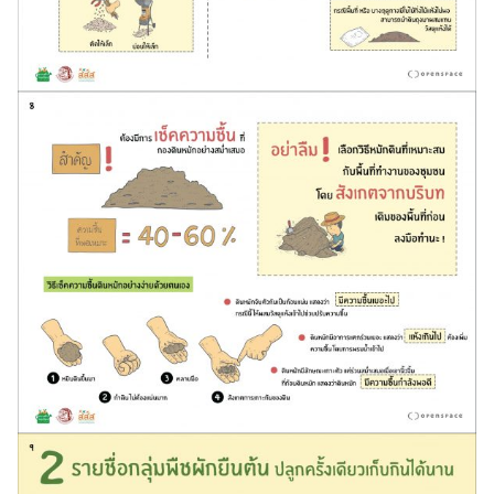
Search
Search
for: