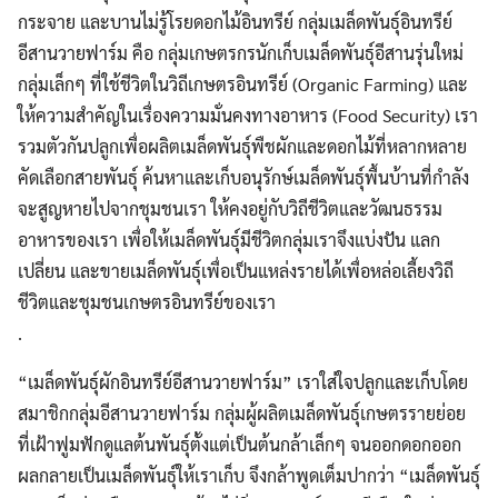
กระจาย และบานไม่รู้โรยดอกไม้อินทรีย์ กลุ่มเมล็ดพันธุ์อินทรีย์
อีสานวายฟาร์ม คือ กลุ่มเกษตรกรนักเก็บเมล็ดพันธุ์อีสานรุ่นใหม่
กลุ่มเล็กๆ ที่ใช้ชีวิตในวิถีเกษตรอินทรีย์ (Organic Farming) และ
ให้ความสำคัญในเรื่องความมั่นคงทางอาหาร (Food Security) เรา
รวมตัวกันปลูกเพื่อผลิตเมล็ดพันธุ์พืชผักและดอกไม้ที่หลากหลาย
คัดเลือกสายพันธุ์ ค้นหาและเก็บอนุรักษ์เมล็ดพันธุ์พื้นบ้านที่กำลัง
จะสูญหายไปจากชุมชนเรา ให้คงอยู่กับวิถีชีวิตและวัฒนธรรม
อาหารของเรา เพื่อให้เมล็ดพันธุ์มีชีวิตกลุ่มเราจึงแบ่งปัน แลก
เปลี่ยน และขายเมล็ดพันธุ์เพื่อเป็นแหล่งรายได้เพื่อหล่อเลี้ยงวิถี
ชีวิตและชุมชนเกษตรอินทรีย์ของเรา
.
“เมล็ดพันธุ์ผักอินทรีย์อีสานวายฟาร์ม” เราใส่ใจปลูกและเก็บโดย
สมาชิกกลุ่มอีสานวายฟาร์ม กลุ่มผู้ผลิตเมล็ดพันธุ์เกษตรรายย่อย
ที่เฝ้าฟูมฟักดูแลต้นพันธุ์ตั้งแต่เป็นต้นกล้าเล็กๆ จนออกดอกออก
ผลกลายเป็นเมล็ดพันธุ์ให้เราเก็บ จึงกล้าพูดเต็มปากว่า “เมล็ดพันธุ์