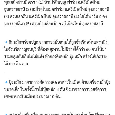
ทุกเมล็ดผ่านมือเรา” (1) บ้านไร่ถิ่นบุญ ฟาร์ม อ.ศรีเมืองใหม่
อุบลราชธานี (2) แม่โขงโนแมดฟาร์ม อ.ศรีเมืองใหม่ อุบลราชธานี
(3) สวนเสกดิน อ.ศรีเมืองใหม่ อุบลราชธานี (4) โตโต้ฟาร์ม อ.คง
นครราชสีมา (5) สวนบ้านล้อมรัก อ.ศรีเมืองใหม่ อุบลราชธานี
.
ดินหมักพร้อมปลูก จากการสนับสนุนให้ลูกจ้างรีสอร์ทแห่งหนึ่ง
ในจังหวัดกาญจนบุรี ที่ต้องหยุดงาน ไม่มีรายได้กว่า 60 คน ให้มา
รวมกลุ่มกันเก็บใบไม้แห้ง ทำกองดินหมัก ปุ๋ยหมัก สร้างให้เกิดราย
ได้ การจ้างงาน
.
ปุ๋ยหมัก มาจากการจัดการเศษอาหารในเมือง ด้วยเครื่องหมักปุ๋ย
ขนาดเล็ก ในครั้งนี้เราใช้ปุ๋ยหมัก 3 ตัน ซึ่งมาจากการช่วยจัดการ
เศษอาหารในเมืองประมาณ 10 ตัน
.
อุปกรณ์ เครื่องมือเกษตร มาจากการสนับสนุนร้านค้าปลีกขนาด