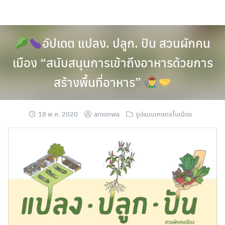
Skip
to
content
อัปเดต แปลง. ปลูก. ปัน สวนผักคน
เมือง “สนับสนุนการเข้าถึงอาหารด้วยการ
สร้างพื้นที่อาหาร”
18 พ.ค. 2020
aroonwa
รูปแบบเกษตรในเมือง