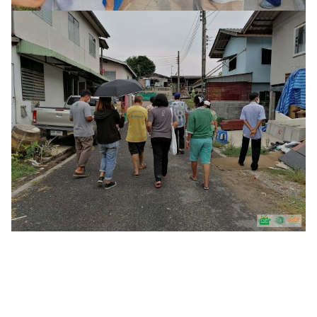
Search
Search
for: