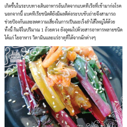
เกิดขึ้นในระบบทางเดินอาหารอันเกิดจากแบคทีเรียที่เข้ามาก่อโรค
นอกจากนี้ แบคทีเรียชนิดดียังมีผลดีต่อระบบขับถ่ายจึงสามารถ
ช่วยป้องกันและลดความเสี่ยงในการเป็นมะเร็งลำไส้ใหญ่ได้ด้วย
ทั้งนี้ กิมจิในปริมาณ 1 ถ้วยตวง ยังอุดมไปด้วยสารอาหารหลายชนิด
ได้แก่ ใยอาหาร วิตามินและแร่ธาตุที่ได้จากผักต่างๆ