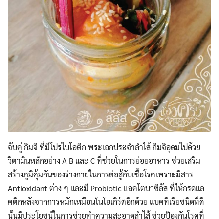
Search
Search
for:
จับคู่ กิมจิ ที่มีโปรไบโอติก พระเอกประจำลำไส้ กิมจิอุดมไปด้วย
วิตามินหลักอย่าง A B และ C ที่ช่วยในการย่อยอาหาร ช่วยเสริม
สร้างภูมิคุ้มกันของร่างกายในการต่อสู้กับเชื้อโรคเพราะมีสาร
Antioxidant ต่าง ๆ และมี Probiotic แลคโตบาซิลัส ที่ให้กรดแล
คติกหลังจากการหมักเหมือนในโยเกิร์ตอีกด้วย แบคทีเรียชนิดที่ดี
นั้นมีประโยชน์ในการช่วยทำความสะอาดลำไส้ ช่วยป้องกันโรคที่