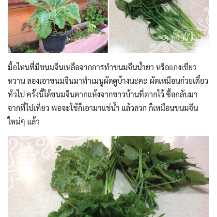
มื้อไหนที่มีขนมจีนเหลือจากการทำขนมจีนน้ำยา หรือแกงเขียว
หวาน ลองเอาขนมจีนมาทำเมนูผัดดูบ้างนะคะ ผัดเหมือนก๋วยเตี๋ยว
ทั่วไป ครั้งนี้ได้ขนมจีนตากแห้งจากชาวบ้านที่ตากไว้
ซื้อกลับมา
จากที่ไปเที่ยว พอจะใช้ก็เอามาแช่น้ำ แล้วลวก ก็เหมือนขนมจีน
ใหม่ๆ แล้ว