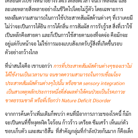
เคลื่อนตัวไปข้างหน้าอย่างรวดเร็วตลอดเวลา จนเราหลงลืม และ
ละเลยหลายสิ่งหลายอย่างในชีวิตไปโดยไม่รู้ตัว โดยเฉพาะการ
หลงลืมความสามารถในการใช้ประสาทสัมผัสด้านต่างๆ ที่เราเคยมี
ไม่ว่าจะเป็นการได้ยิน การได้กลิ่น การสัมผัส การรับรู้รส สิ่งที่เราใช้
เป็นหลักคือสายตา และก็เป็นการใช้สายตามองที่จดจ่อ คือมักจะ
อยู่แต่กับหน้าจอ ไม่ใช่การมองแบบสังเกตรับรู้สิ่งที่เกิดขึ้นรอบ
ตัวอย่างกว้างไกล
ที่น่าสนใจคือ เขาบอกว่า
การที่ประสาทสัมผัสด้านต่างๆของเราไม่
ได้ใช้งานเป็นเวลานาน จนขาดความสามารถในการเชื่อมโยง
ประสาทสัมผัสด้านต่างๆไปนั้น หรือขาด sensory integration
เป็นสาเหตุหลักประการหนึ่งที่ส่งผลทำให้คนป่วยเป็นโรคภาวะ
ขาดธรรมชาติ หรือที่เรียกว่า Nature Deficit Disorder
จากการค้นคว้าเพิ่มเติมก็พบว่า คนที่มีอาการภาวะของโรคนี้ ก็มัก
จะเป็นคนที่ขี้หงุดหงิด ใจร้อน ก้าวร้าว เครียด ซึมเศร้า เห็นแก่ตัว
ชอบเก็บตัว และสมาธิสั้น ที่สำคัญกลุ่มที่กำลังป่วยกันมาก ก็คือเด็ก