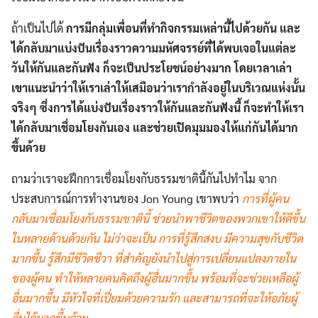
ถ้าเป็นไปได้
การมีกลุ่มเพื่อนที่ทำกิจกรรมเหล่านี้ไปด้วยกัน และ
ได้กลับมาแบ่งปันเรื่องราวความมหัศจรรย์ที่ได้พบเจอในแต่ละ
วันให้กันและกันฟัง ก็จะเป็นประโยชน์อย่างมาก โดยเวลาเล่า
เขาแนะนำว่าให้เราเล่าให้เสมือนว่าเรากำลังอยู่ในบริเวณแห่งนั้น
จริงๆ ซึ่งการได้แบ่งปันเรื่องราวให้กันและกันฟังนี้ ก็จะทำให้เรา
ได้กลับมาเชื่อมโยงกันเอง และช่วยเปิดมุมมองให้แก่กันได้มาก
ขึ้นด้วย
ถามว่าเราจะฝึกการเชื่อมโยงกับธรรมชาตินี้กันไปทำไม จาก
ประสบการณ์การทำงานของ Jon Young เขาพบว่า
การที่ผู้คน
กลับมาเชื่อมโยงกับธรรมชาตินี้ ช่วยนำพาชีวิตของพวกเขาให้ดีขึ้น
ในหลายด้านด้วยกัน ไม่ว่าจะเป็น การที่รู้สึกสงบ มีความสุขกับชีวิต
มากขึ้น รู้สึกมีชีวิตชีวา ที่สำคัญยังนำไปสู่การเปลี่ยนแปลงภายใน
ของผู้คน ทำให้หลายคนคิดถึงผู้อื่นมากขึ้น พร้อมที่จะช่วยเหลือผู้
อื่นมากขึ้น มีหัวใจที่เปี่ยมด้วยความรัก และสามารถที่จะให้อภัยผู้
อื่นได้มากขึ้นด้วย