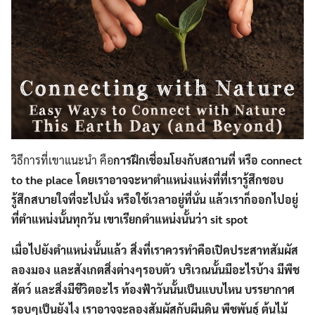
วิธีการที่เขาแนะนำ คือ
การฝึกเชื่อมโยงกับสถานที่ หรือ connect
to the place โดยเราอาจจะหาตำแหน่งแห่งที่ที่เรารู้สึกชอบ
รู้สึกสบายใจที่จะไปนั่ง หรือใช้เวลาอยู่ที่นั่น แล้วเราก็ออกไปอยู่
ที่ตำแหน่งนั้นทุกวัน เขาเรียกตำแหน่งนั้นว่า sit spot
เมื่อไปยังตำแหน่งนั้นแล้ว สิ่งที่เราควรทำคือเปิดประสาทสัมผัส
ลองมอง และสังเกตสิ่งต่างๆรอบตัว บริเวณนั้นมีอะไรบ้าง มีพืช
สัตว์ และสิ่งมีชีวิตอะไร ท้องฟ้าวันนั้นเป็นแบบไหน บรรยากาศ
รอบๆเป็นยังไง เราอาจจะลองสัมผัสกับผืนดิน พืชพันธุ์ ต้นไม้