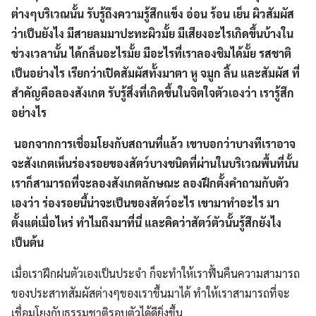
ต่างๆบริเวณนั้น รับรู้ถึงความรู้สึกแข็ง อ่อน ร้อน เย็น ผิวสัมผัส
ว่าเป็นยังไง มีสายลมมาปะทะผิวมั้ย มีเสียงอะไรเกิดขึ้นบ้างใน
ช่วงเวลานั้น ได้กลิ่นอะไรมั้ย มีอะไรที่เราลองชิมได้มั้ย รสชาติ
เป็นอย่างไร เรียกว่าเปิดสัมผัสทั้งมาตา หู จมูก ลิ้น และสัมผัส ที่
สำคัญคือลองสังเกต รับรู้สิ่งที่เกิดขึ้นในจิตใจตัวเองว่า เรารู้สึก
อย่างไร
Search
Search
นอกจากการเชื่อมโยงกับสถานที่แล้ว เขาบอกว่าบางทีเราอาจ
for:
จะสังเกตเห็นร่องรอยของสัตว์บางชนิดที่ผ่านในบริเวณพื้นที่นั้น
เราก็สามารถที่จะลองสังเกตลักษณะ ลองฝึกตั้งคำถามกับตัว
เองว่า ร่องรอยนี้น่าจะเป็นของสัตว์อะไร เขามาทำอะไร มา
ตั้งแต่เมื่อไหร่ ทำไมถึงมาที่นี่ และคิดว่าสัตว์ตัวนั้นรู้สึกยังไง
เป็นต้น
เมื่อเราฝึกฝนตัวเองเป็นประจำ ก็จะทำให้เราฟื้นคืนความสามารถ
ของประสาทสัมผัสต่างๆของเราขึ้นมาได้ ทำให้เราสามารถที่จะ
เชื่อมโยงกับธรรมชาติรอบตัวได้ดียิ่งขึ้น