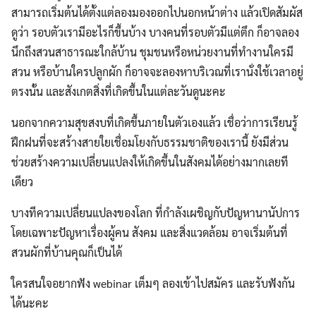
สามารถเริ่มต้นได้ตั้งแต่ลองมองออกไปนอกหน้าต่าง แล้วเปิดสัมผัส
ดูว่า รอบตัวเรามีอะไรก็ขึ้นบ้าง บางคนที่รอบตัวมีแต่ตึก ก็อาจลอง
นึกถึงสวนสาธารณะใกล้บ้าน ชุมชนหรือหน่วยงานที่ทำงานใครมี
สวน หรือบ้านใครปลูกผัก ก็อาจจะลองหาบริเวณที่เรานั่งใช้เวลาอยู่
ตรงนั้น และสังเกตสิ่งที่เกิดขึ้นในแต่ละวันดูนะคะ
นอกจากความสุขสงบที่เกิดขึ้นภายในตัวเองแล้ว เชื่อว่าการเรียนรู้
ฝึกฝนที่จะสร้างสายใยเชื่อมโยงกับธรรมชาติของเรานี้ ยังมีส่วน
ช่วยสร้างความเปลี่ยนแปลงให้เกิดขึ้นในสังคมได้อย่างมากเลยที
เดียว
บางทีความเปลี่ยนแปลงของโลก ที่กำลังเผชิญกับปัญหานานัปการ
โดยเฉพาะปัญหาเรื่องผู้คน สังคม และสิ่งแวดล้อม อาจเริ่มต้นที่
สวนผักที่บ้านคุณก็เป็นได้
ใครสนใจอยากฟัง webinar เต็มๆ ลองเข้าไปสมัคร และรับฟังกัน
ได้นะคะ