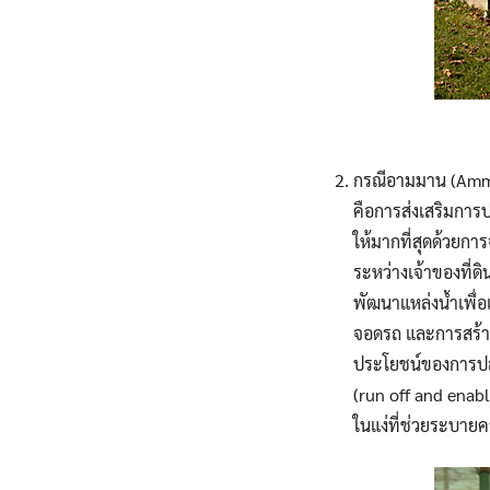
กรณีอามมาน (Amman
คือการส่งเสริมการปล
ให้มากที่สุดด้วยกา
ระหว่างเจ้าของที่ด
พัฒนาแหล่งน้ำเพื่อเ
จอดรถ และการสร้าง
ประโยชน์ของการปลูก
(run off and enabl
ในแง่ที่ช่วยระบา