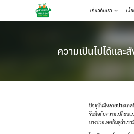
Skip
เกี่ยวกับเรา
เนื้
to
content
ความเป็นไปได้และสั
ปัจจุบันมีหลายประเทศที่
รับมือกับความเปลี่ยน
บางประเทศกันดูว่าเขาม