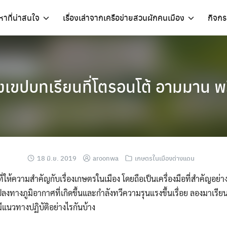
อหาที่น่าสนใจ
เรื่องเล่าจากเครือข่ายสวนผักคนเมือง
กิจก
งเขปบทเรียนที่โตรอนโต้ อามมาน พ
18 มิ.ย. 2019
aroonwa
เกษตรในเมืองต่างแดน
ให้ความสำคัญกับเรื่องเกษตรในเมือง โดยถือเป็นเครื่องมือที่สำคัญอย่างห
แปลงทางภูมิอากาศ
ที่เกิดขึ้นและกำลังทวีความรุนแรงขึ้นเรื่อย ลองมาเรี
ีแนวทางปฏิบัติอย่างไรกันบ้าง