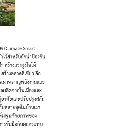
กาศ (Climate Smart
ไว้สำหรับกักน้ำป้องกัน
ำ สร้างแรงจูงใจให้
สร้างตลาดสีเขียว อีก
การเผาพลาญพลังงานและ
อผลผลิตจากในเมืองและ
ยู่อาศัยและปรับปรุงสลัม
 กับหลายจุดในบ้านเรา
เพิ่มพูนศักยภาพของ
นการรับมือกับผลกระทบ