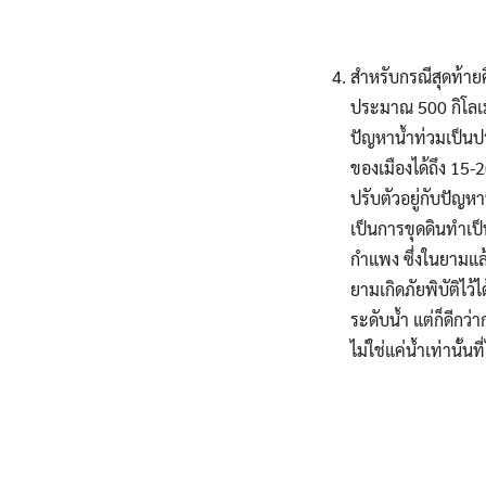
สำหรับกรณีสุดท้ายค
ประมาณ 500 กิโลเม
ปัญหาน้ำท่วมเป็น
ของเมืองได้ถึง 15-
ปรับตัวอยู่กับปัญห
เป็นการขุดดินทำเป็
กำแพง ซึ่งในยามแล้ง
ยามเกิดภัยพิบัติไว้
ระดับน้ำ แต่ก็ดีกว่
ไม่ใช่แค่น้ำเท่านั