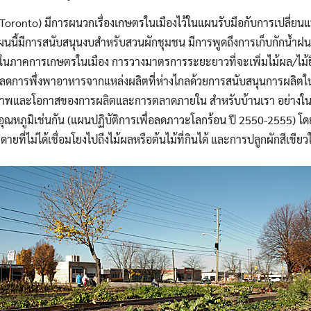
Toronto) มีการผนวกเรื่องเกษตรในเมืองไว้ในแผนรับมือกับการเปลี่ยนแ
นนี้มีการสนับสนุนงบสำหรับสวนผักชุมชน มีการพูดถึงการเก็บกักน้ำฝ
ในภาคการเกษตรในเมือง การวางมาตรการระยะยาวที่จะเพิ่มไม้ผล/ไม้ยื
ลดการพึ่งพาอาหารจากแหล่งผลิตที่ห่างไกลด้วยการสนับสนุนการผลิต
ศักยภาพและโอกาสของการผลิตและการตลาดภายใน สำหรับบ้านเรา อย่างใน
อุณหภูมิเช่นกัน (แผนปฏิบัติการเพื่อลดภาวะโลกร้อน ปี 2550-2555) โด
ยดายที่ไม่ได้เชื่อมโยงไปถึงไม้ผลหรือต้นไม้ที่กินได้ และการปลูกผักสีเขียว