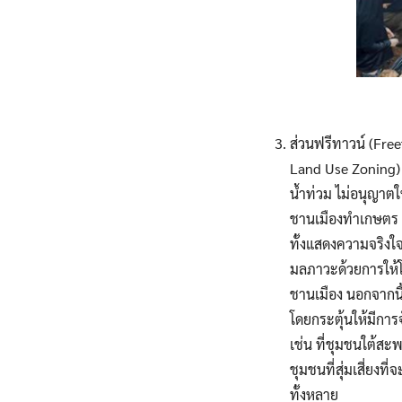
ส่วนฟรีทาวน์ (Free
Land Use Zoning) ใ
น้ำท่วม ไม่อนุญาตให
ชานเมืองทำเกษตร ด้
ทั้งแสดงความจริง
มลภาวะด้วยการให้โ
ชานเมือง นอกจากนี้
โดยกระตุ้นให้มีกา
เช่น ที่ชุมชนใต้สะ
ชุมชนที่สุ่มเสี่ย
ทั้งหลาย