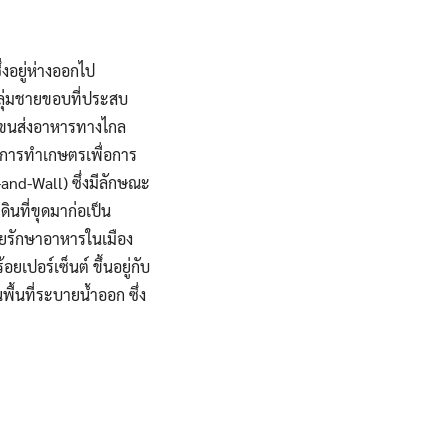
่งอยู่ห่างออกไป
ลุ่มชายขอบที่ประสบ
รขนส่งอาหารทางไกล
ญญาการทำเกษตรเพื่อการ
and-Wall) ซึ่งมีลักษณะ
ินที่ขุดมาก่อเป็น
ช่วยรักษาอาหารในเมือง
ยเปอร์เซ็นต์ ขึ้นอยู่กับ
พื้นที่ระบายน้ำออก ซึ่ง