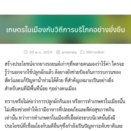
Skip
to
content
เกษตรในเมืองกับวิถีการบริโภคอย่างยั่งยืน
30 พ.ค. 2019
aroonwa
วิถีทางเลือก
สร้างประโยชน์จากยางรถยนต์เก่าๆที่หลายคนมองว่าไร้ค่า ใครจะ
รู้ว่านอกจากใช้ปลูกผักแล้ว ล้อยางยังช่วยป้องกันการรบกวนของ
สัตว์และแก้ปัญหาน้ำท่วม
ได้ด้วย ที่สำคัญเหมาะเป็นอย่างยิ่ง
สำหรับคนที่มีพื้นที่น้อย ๆอย่างคนเมือง
ทราบหรือไม่ค่ะว่าการปลูกผักกินเอง หรือการทำเกษตรในเมืองนั้น
ไม่เพียงช่วยทำให้เรามีอาหารที่ปลอดภัยและดีต่อสุขภาพกิน
เท่านั้น ทว่าการทำเกษตรในเมืองที่เอื้อต่อระบบนิเวศนั้นยังมี
ประโยชน์ที่เชื่อมโยงกับมติอื่นๆซึ่งกำลังเป็นปัญหาระดับชาติและ