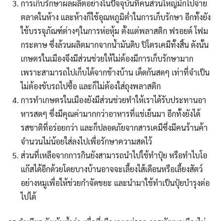
การเก็บรักษาผลผลิตอย่างในปัจจุบันที่คนส่วนใหญ่มักไปจ่าย
ตลาดในห้าง และห้างก็ใช้อุณหภูมิต่ำในการเก็บรักษา อีกทั้งยัง
ใช้บรรจุภัณฑ์ต่างๆในการห่อหุ้ม ตั้งแต่พลาสติก ฟรอยด์ โฟม
กระดาษ ซึ่งล้วนผลิตมากจากน้ำมันดิบ ปิโตรเคมีทั้งสิ้น ดังนั้น
เกษตรในเมืองจึงมีส่วนช่วยให้ไม่ต้องมีการเก็บรักษามาก
เพราะสามารถไปเก็บได้จากข้างบ้าน เด็ดกันสดๆ เท่าที่จำเป็น
ไม่ต้องขับรถไปซื้อ และก็ไม่ต้องใส่ถุงพลาสติก
การทำเกษตรในเมืองยังมีส่วนช่วยทำให้เราได้รับประทานอา
หารสดๆ ซึ่งมีคุณค่ามากกว่าอาหารที่แช่เย็นมา อีกทั้งยังได้
รสชาติที่อร่อยกว่า และก็ปลอดภัยจากสารเคมีซึ่งมีคนร้านค้า
จำนวนไม่น้อยใส่ลงไปเพื่อรักษาความสดไว้
ส่วนที่เหลือจากการกินยังสามารถนำไปใช้ทำปุ๋ย หรือทำไบโอ
แก๊สได้อีกด้วยโดยบางบ้านอาจจะเลี้ยงไส้เดือนหรือเลี้ยงสัตว์
อย่างหมูเพื่อให้ช่วยกำจัดขยะ และนำมาใช้ทำเป็นปุ๋ยบำรุงต่อ
ไปได้