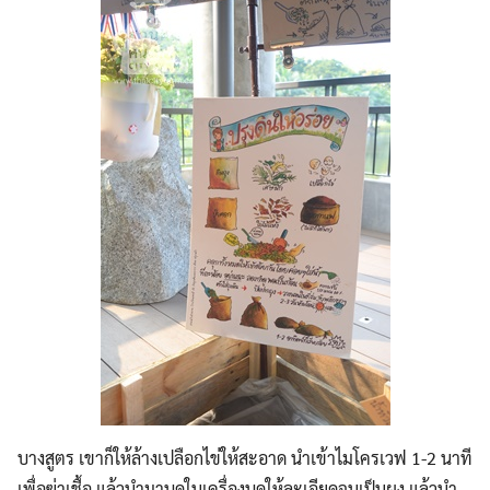
Search
Search
for:
บางสูตร เขาก็ให้ล้างเปลือกไข่ให้สะอาด นำเข้าไมโครเวฟ 1-2 นาที
เพื่อฆ่าเชื้อ แล้วนำมาบดในเครื่องบดให้ละเอียดจนเป็นผง แล้วนำ