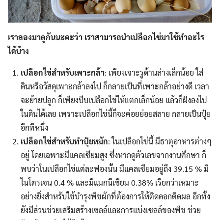
เราลองมาดูกันนะคะว่า เราสามารถนำเปลือกไข่มาใช้ทำอะไร
ได้บ้าง
เปลือกไข่สำหรับเพาะกล้า
: เพียงเจาะรูด้านล่างเล็กน้อย ใส่
ดินหรือวัสดุเพาะกล้าลงไป ก็กลายเป็นที่เพาะกล้าอย่างดี เวลา
จะย้ายปลูก ก็เพียงบีบเปลือกไข่ให้แตกเล็กน้อย แล้วก็ฝังลงไป
ในดินได้เลย เพราะเปลือกไข่นี้ก็จะค่อยย่อยสลาย กลายเป็นปุ๋ย
อีกทีหนึ่ง
เปลือกไข่สำหรับทำปุ๋ยหมัก
: ในเปลือกไข่นี้ มีธาตุอาหารต่างๆ
อยู่ โดยเฉพาะมีแคลเซียมสูง ซึ่งหากดูตัวเลขจากงานศึกษา ก็
พบว่าในเปลือกไข่แต่ละฟองนั้น มีแคลเซียมอยู่ถึง 39.15 % มี
ไนโตรเจน 0.4 % และมีแมกนีเซียม 0.38% เรียกว่าเหมาะ
อย่างยิ่งสำหรับใช้บำรุงพืชผักที่ต้องการให้ติดดอกติดผล อีกทั้ง
ยังมีส่วนช่วยเสริมสร้างเซลล์และการแบ่งเซลล์ของพืช ช่วย