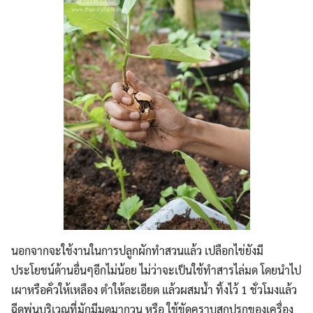
นอกจากจะใช้งานในการปลูกผักทำสวนแล้ว เปลือกไข่ยังมี
ประโยชน์ด้านอื่นๆอีกไม่น้อย ไม่ว่าจะเป็นใช้ทำสารไล่มด โดยนำไป
เผาหรือคั่วให้เหลือง ตำให้ละเอียด แล้วผสมน้ำ ทิ้งไว้ 1 ชั่วโมงแล้ว
ฉีดพ่นบริเวณที่มักมีมดมากวน หรือ ใช้ขัดคราบสกปรกของเครื่อง