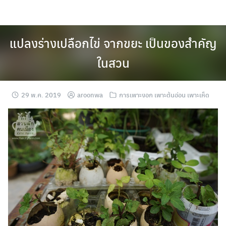
Skip
to
content
แปลงร่างเปลือกไข่ จากขยะ เป็นของสำคัญ
ในสวน
29 พ.ค. 2019
aroonwa
การเพาะงอก เพาะต้นอ่อน เพาะเห็ด