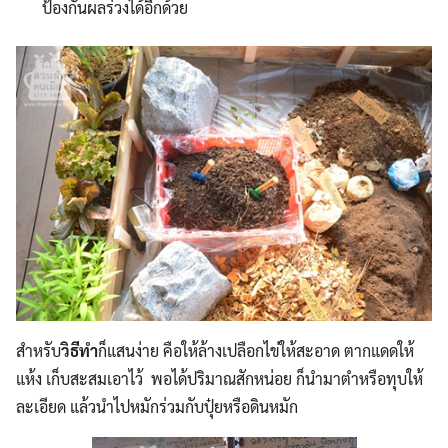
ป้องกันผลร่วงได้อีกด้วย
สำหรับ
วิธีทำ
ก็แสนง่าย คือให้ล้างเปลือกไข่ให้สะอาด ตากแดดให้
แห้ง เก็บสะสมเอาไว้ พอได้ปริมาณสักหน่อย ก็นำมาตำหรือทุบให้
ละเอียด แล้วนำไปหมักร่วมกับปุ๋ยหรือดินหมัก