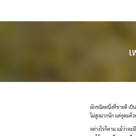
Skip
to
content
เ
ผักชนิดหนึ่งที่ขายดี เ
ไม่สูงมากนัก
แต่อุดมด
อย่างไรก็ตาม แม้ว่าจะม