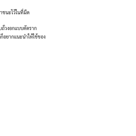
าชนะไว้ในที่มืด
ับถั่วงอกแบบตัดราก
ดีก็อยากแนะนำให้ใช้ของ