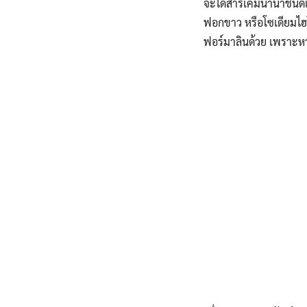
จะได้สารเคมีนานาชนิดเ
ฟอกขาว หรือโซเดียมไฮโด
ฟอร์มาลินด้วย เพราะหา