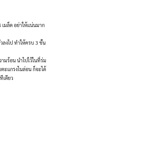
 เมล็ด อย่าให้แน่นมาก
วลงไป ทำให้ครบ 3 ชั้น
ามร้อน นำไปไว้ในที่ร่ม
ับตะแกรงไนล่อน ก็จะได้
ทีเดียว