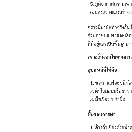
ภูมิอากาศความเพาะ
แสงสว่างแสงสว่างจะ
คราวนี้มาฝึกทำจริงกัน
ส่วนภาชนะเพาะจะเลือกใ
ที่มีอยู่แล้วเป็นพื้นฐานค
เพาะถั่วงอกในขวดกา
อุปกรณ์ที่ใช้คือ
ขวดกาแฟจะชนิดใสหร
ผ้าไนลอนหรือผ้าขาวบ
ถั่วเขียว 1 กำมือ
ขั้นตอนการทำ
ล้างถั่วเขียวด้วยน้ำ