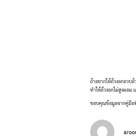
ถ้าอยากให้ถั่วงอกอวบอ้
ทำให้ถั่วงอกไม่สูงผอม แ
ขอบคุณข้อมูลจากคู่มือพ
aroo