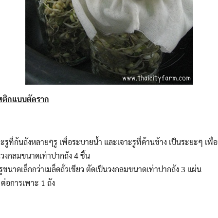
สติกแบบตัดราก
าะรูที่ก้นถังหลายๆรู เพื่อระบายน้ำ และเจาะรูที่ด้านข้าง เป็นระยะๆ เพ
วงกลมขนาดเท่าปากถัง 4 ชิ้น
ูขนาดเล็กกว่าเมล็ดถั่วเขียว ตัดเป็นวงกลมขนาดเท่าปากถัง 3 แผ่น
ม ต่อการเพาะ 1 ถัง