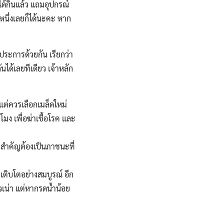
ได้กินแล้ว แถมอุปกรณ์
นูหนึ่งเลยก็ได้นะคะ หาก
ระการด้วยกัน เรียกว่า
นได้เลยทีเดียว เจ้าหลัก
้แต่ควรเลือกเมล็ดใหม่
มง เพื่อฆ่าเชื้อโรค และ
่สำคัญต้องเป็นภาชนะที่
เติบโตอย่างสมบูรณ์ อีก
วเน่า แต่หากรดน้ำน้อย