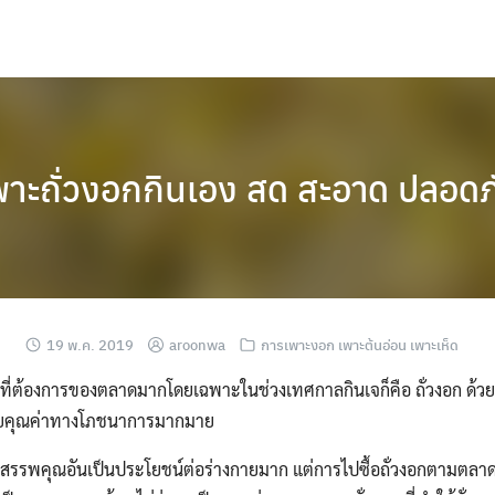
พาะถั่วงอกกินเอง สด สะอาด ปลอดภ
19 พ.ค. 2019
aroonwa
การเพาะงอก เพาะต้นอ่อน เพาะเห็ด
ป็นที่ต้องการของตลาดมากโดยเฉพาะในช่วงเทศกาลกินเจก็คือ ถั่วงอก ด้วย
้วยคุณค่าทางโภชนาการมากมาย
ีสรรพคุณอันเป็นประโยชน์ต่อร่างกายมาก แต่การไปซื้อถั่วงอกตามตลาดมา