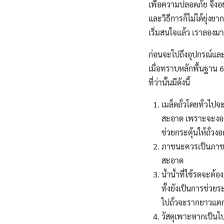
เพื่อความปลอดภัย จึงอ
และวิธีการก็ไม่ได้ยุ่งย
เริ่มสนใจแล้ว เราลองมา
ก่อนจะไปถึงอุปกรณ์และ
เมื่อทราบหลักพื้นฐาน 6
ที่ว่านั้นมีดังนี้
เมล็ดถั่วโดยทั่วไปจ
สะอาด เพราะจะงอกดี
ช่วยกระตุ้นให้ถั่วงอก
ภาชนะควรเป็นภาชนะท
สะอาด
น้ำน้ำที่ใช้รดจะต้
ทั้งยังเป็นการช่วย
ไปถั่วจะรากยาวแ
วัสดุเพาะหากเป็นไป