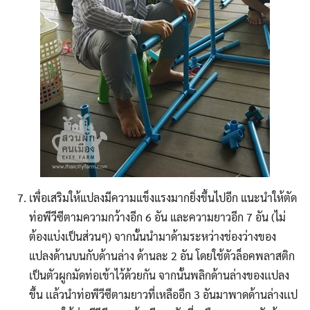
Search
Search
for:
เพื่อเสริมให้แปลงมีความแข็งแรงมากยิ่งขึ้นไปอีก แนะนำให้ตัด
ท่อพีวีซีตามความกว้างอีก 6 อัน และความยาวอีก 7 อัน (ไม่
ต้องแบ่งเป็นส่วนๆ) จากนั้นนำมาด้ามระหว่างช่องว่างของ
แปลงด้านบนกับด้านล่าง ด้านละ 2 อัน โดยใช้ตัวล็อคพลาสติก
เป็นตัวผูกมัดท่อเข้าไว้ด้วยกัน จากนั้นพลิกด้านล่างของเเปลง
ขึ้น เเล้วนำท่อพีวีซีตามยาวที่เหลืออีก 3 อันมาพาดด้านล่างเเป