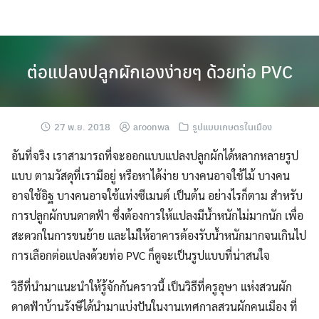
Skip
to
content
ต่อแปลงปลูกผักเองง่ายๆ ด้วยท่อ PVC
27 พ.ย. 2018
aroonwa
รูปแบบเกษตรในเมือง
อันที่จริง เราสามารถที่จะออกแบบแปลงปลูกผักได้หลากหลายรูป
แบบ ตามวัสดุที่เรามีอยู่ หรือหาได้ง่าย บางคนอาจใช้ไม้ บางคน
อาจใช้อิฐ บางคนอาจใช้แท่งซีเมนต์ เป็นต้น อย่างไรก็ตาม สำหรับ
การปลูกผักบนดาดฟ้า ซึ่งต้องการให้แปลงมีน้ำหนักไม่มากนัก เพื่อ
สะดวกในการขนย้าย และไม่ให้อาคารต้องรับน้ำหนักมากจนเกินไป
การเลือกต่อแปลงด้วยท่อ PVC ก็ดูจะเป็นรูปแบบที่น่าสนใจ
วิธีที่นำมาแนะนำให้รู้จักกันคราวนี้ เป็นวิธีที่ครูอุษา แห่งสวนผัก
ดาดฟ้าบ้านรังษีได้นำมาแบ่งปันในงานเทศกาลสวนผักคนเมือง ที่