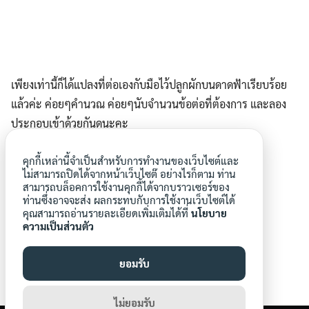
เพียงเท่านี้ก็ได้แปลงที่ต่อเองกับมือไว้ปลูกผักบนดาดฟ้าเรียบร้อย
แล้วค่ะ ค่อยๆคำนวณ ค่อยๆนับจำนวนข้อต่อที่ต้องการ และลอง
ประกอบเข้าด้วยกันดูนะคะ
คุกกี้เหล่านี้จำเป็นสำหรับการทำงานของเว็บไซต์และ
ไม่สามารถปิดได้จากหน้าเว็บไซต๊ อย่างไรก็ตาม ท่าน
ต่อแปลง pvc
สามารถบล็อคการใช้งานคุกกี้ได้จากบราวเซอร์ของ
ท่านซึ่งอาจจะส่ง ผลกระทบกับการใช้งานเว็บไซต์ได้
คุณสามารถอ่านรายละเอียดเพิ่มเติมได้ที่
นโยบาย
ความเป็นส่วนตัว
ยอมรับ
aroonwa
ไม่ยอมรับ