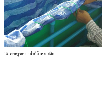
เจาะรูระบายน้ำที่ผ้าพลาสติก