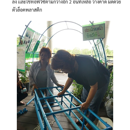
ลง เเละใช้ท่อพีวีซีตามกว้างอีก 2 อันที่เหลือ วางคาด มัดด้วย
ตัวล็อคพลาสติก