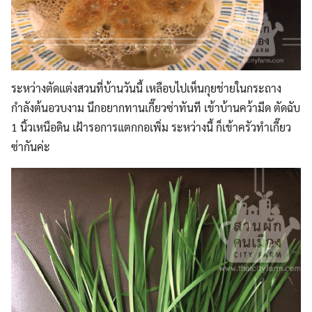
ระหว่างตัดแต่งสวนที่บ้านวันนี้ เหลือบไปเห็นกุยช่ายในกระถาง
กำลังต้นอวบงาม
นึกอยากทานเกี๊ยวซ่าทันที เข้าบ้านคว้ามีด ตัดฉับ
1 นิ้วเหนือดิน เฝ้ารอการแตกกอเพิ่ม ระหว่างนี้ ก็เข้าครัวทำเกี๊ยว
ซ่ากันค่ะ