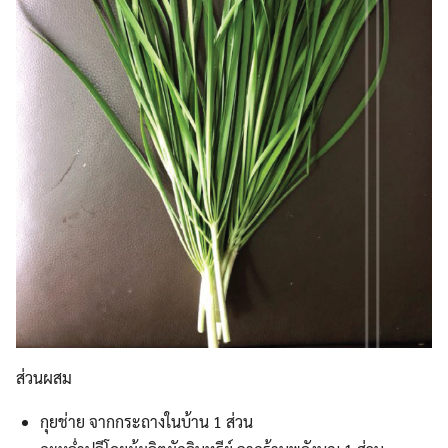
ส่วนผสม
กุยช่าย จากกระถางในบ้าน 1 ส่วน