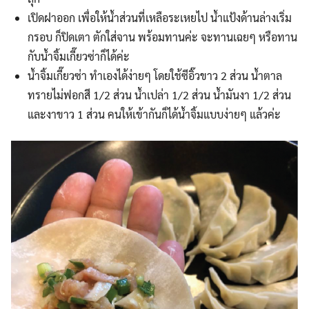
เปิดฝาออก เพื่อให้น้ำส่วนที่เหลือระเหยไป น้ำแป้งด้านล่างเริ่ม
กรอบ ก็ปิดเตา ตักใส่จาน พร้อมทานค่ะ จะทานเฉยๆ หรือทาน
กับน้ำจิ้มเกี๊ยวซ่าก็ได้ค่ะ
น้ำจิ้มเกี๊ยวซ่า ทำเองได้ง่ายๆ โดยใช้ซีอิ๊วขาว 2 ส่วน น้ำตาล
ทรายไม่ฟอกสี 1/2 ส่วน น้ำเปล่า 1/2 ส่วน น้ำมันงา 1/2 ส่วน
และงาขาว 1 ส่วน คนให้เข้ากันก็ได้น้ำจิ้มแบบง่ายๆ แล้วค่ะ