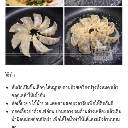
วิธีทำ
หั่นผักเป็นชิ้นเล็กๆ ใส่หมูบด ตามด้วยเครื่องปรุงทั้งหมด แล้ว
คลุกเคล้าให้เข้ากัน
ห่อเกี๊ยวซ่า ใช้น้ำช่วยแตะตามขอบเวลาจีบเพื่อให้ติดกันดี
ทอดเกี๊ยวซ่าด้วยไฟอ่อน-ปานกลาง จนด้านล่างเหลือง แล้วเติม
น้ำนิดหน่อยก่อนปิดฝา เพื่อให้ไอน้ำทำให้ไส้และแป้งด้านนบน
สุก