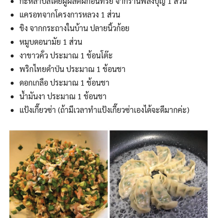
กะหล่ำปลีโดยผู้ผลิตผักอินทรีย์ จากร้านพลังบุญ 1 ส่วน
แครอทจากโครงการหลวง 1 ส่วน
ขิง จากกระถางในบ้าน ปลายนิ้วก้อย
หมูบดอนามัย 1 ส่วน
งาขาวคั่ว ประมาณ 1 ช้อนโต๊ะ
พริกไทยดำป่น ประมาณ 1 ช้อนชา
ดอกเกลือ ประมาณ 1 ช้อนชา
น้ำมันงา ประมาณ 1 ช้อนชา
แป้งเกี๊ยวซ่า (ถ้ามีเวลาทำแป้งเกี๊ยวซ่าเองได้จะดีมากค่ะ)
Search
Search
for: