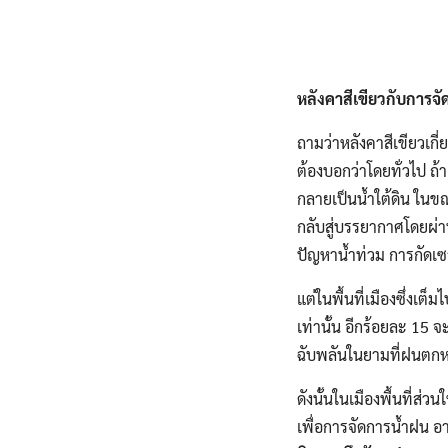
หลังคาสีเขียวกับการจ
ถามว่าหลังคาสีเขียวเกี
ต้องบอกว่าโดยทั่วไป ถ้า
กลายเป็นน้ำใต้ดิน ในขณะ
กลับสู่บรรยากาศโดยผ่าน
ปัญหาน้ำท่วม การกัดเซา
แต่ในพื้นที่เมืองซึ่ง
เท่านั้น อีกร้อยละ 15 จ
ฉับพลันในยามที่ฝนตกหน
ดังนั้นในเมืองพื้นที่ส่
เพื่อการจัดการน้ำฝน อา