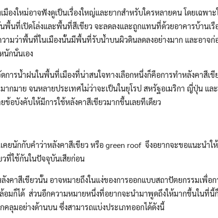
งเมืองใหม่อาจฟังดูเป็นเรื่องใหญ่และยากสำหรับใครหลายคน โดยเฉพาะ
นพื้นที่เปิดโล่งและพื้นที่สีเขียว จะลดลงและถูกแทนที่ด้วยอาคารบ้านเรื
ามว่าพื้นที่ในเมืองนั้นมีพื้นที่รับน้ำบนผิวดินลดลงอย่างมาก และอาจก่อใ
ักนั่นเอง
การน้ำฝนในพื้นที่เมืองที่น่าสนใจทางเลือกหนึ่งก็คือการทำหลังคาสีเขี
กมากมาย จนหลายประเทศไม่ว่าจะเป็นในยุโรป สหรัฐอเมริกา ญี่ปุ่น และ
บังคับให้มีการใช้หลังคาสีเขียวมากขึ้นเลยทีเดียว
เคยนักกับคำว่าหลังคาสีเขียว หรือ green roof จึงอยากจะขอแนะนำให
ที่ใช้กันในปัจจุบันเสียก่อน
ังคาสีเขียวนั้น อาจหมายถึงในแง่ของการออกแบบสถาปัตยกรรมเพื่อก
็ได้ ส่วนอีกความหมายหนึ่งที่อยากจะนำมาพูดถึงให้มากขึ้นในที่นี้ก็คื
ปกคลุมอย่างด้านบน ซึ่งสามารถแบ่งประเภทออกได้ดังนี้