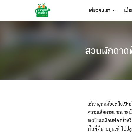
Skip
เกี่ยวกับเรา
เนื้
to
content
สวนผักดาดฟ
แม้ว่าอุทกภัยจะถือเป็นภ
ความเสียหายมากมายนั้
จะเป็นเสมือนฟองน้ำหรือ
พื้นที่ที่นายทุนเข้าไป