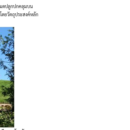
้งหมดปลูกปกคลุมบน
น โดยวัตถุประสงค์หลัก