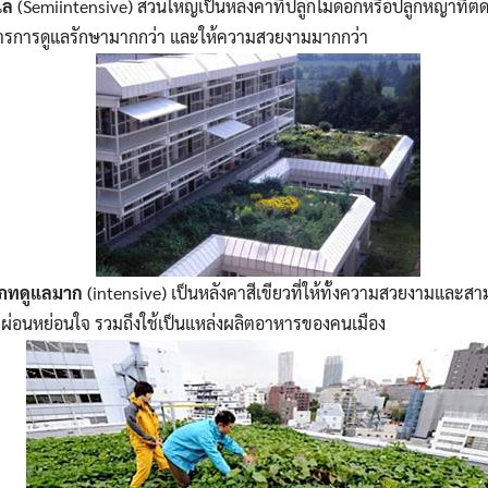
ูแล
(Semiintensive) ส่วนใหญ่เป็นหลังคาที่ปลูกไม้ดอกหรือปลูกหญ้าที่ตั
การการดูแลรักษามากกว่า และให้ความสวยงามมากกว่า
เภทดูแลมาก
(intensive) เป็นหลังคาสีเขียวที่ให้ทั้งความสวยงามและสา
่พักผ่อนหย่อนใจ รวมถึงใช้เป็นแหล่งผลิตอาหารของคนเมือง