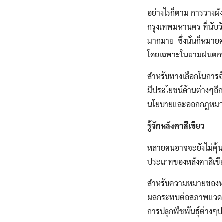
อย่างไรก็ตาม การวางผั
กรุงเทพมหานคร ที่นับวั
มากมาย ซึ่งนั่นก็หมายคว
โดยเฉพาะในยามฝนตกหน
สำหรับทางเลือกในการจัด
มีประโยชน์ด้านต่างๆอี
นโยบายและออกกฎหมายข้อ
รู้จักหลังคาสีเขียว
หลายคนอาจจะยังไม่คุ้น
ประเภทของหลังคาสีเขียว
สำหรับความหมายของหล
ผลกระทบต่อสภาพแวดล้อมก
การปลูกพืชพันธุ์ต่างๆ