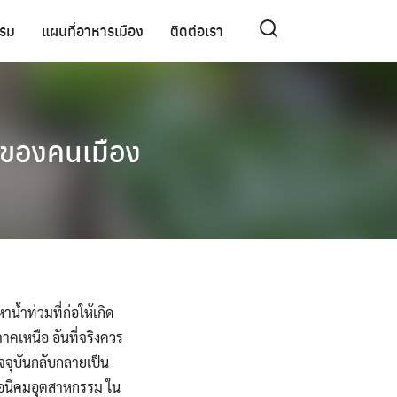
รรม
แผนที่อาหารเมือง
ติดต่อเรา
นของคนเมือง
น้ำท่วมที่ก่อให้เกิด
ภาคเหนือ อันที่จริงควร
ัจจุบันกลับกลายเป็น
หรือนิคมอุตสาหกรรม ใน