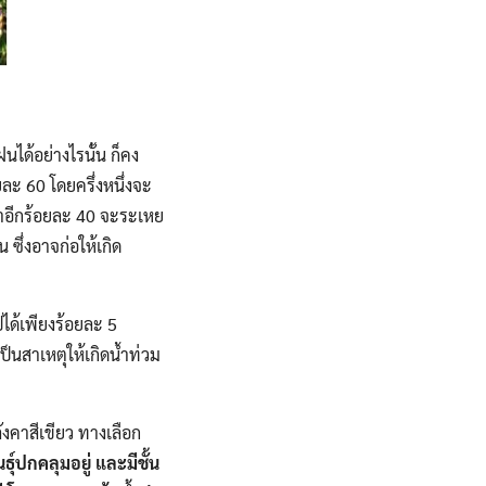
นได้อย่างไรนั้น ก็คง
ยละ 60 โดยครึ่งหนึ่งจะ
นน้ำอีกร้อยละ 40 จะระเหย
ซึ่งอาจก่อให้เกิด
ได้เพียงร้อยละ 5
ป็นสาเหตุให้เกิดน้ำท่วม
ังคาสีเขียว ทางเลือก
นธุ์ปกคลุมอยู่ และมีชั้น