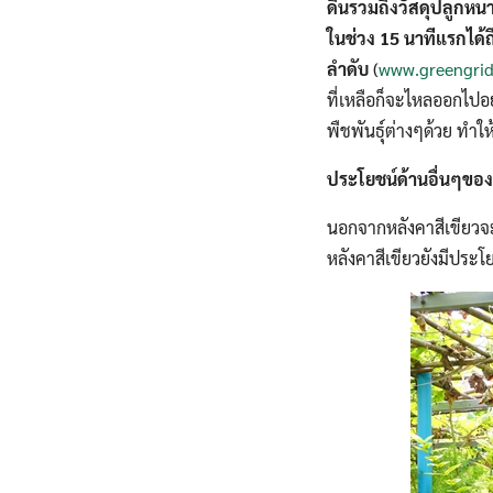
ดินรวมถึงวัสดุปลูกหน
ในช่วง 15 นาทีแรกได้
ลำดับ
(
www.greengrid
ที่เหลือก็จะไหลออกไปอ
พืชพันธุ์ต่างๆด้วย ทำใ
ประโยชน์ด้านอื่นๆของ
นอกจากหลังคาสีเขียวจ
หลังคาสีเขียวยังมีประโ