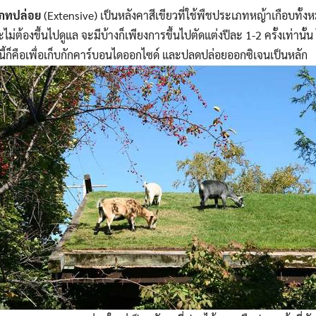
เภทปล่อย
(Extensive) เป็นหลังคาสีเขียวที่ใช้พืชประเภทหญ้าเกือบทั
ม่ต้องขึ้นไปดูแล จะมีบ้างก็เพียงการขึ้นไปตัดแต่งปีละ 1-2 ครั้งเท่านั้
้ก็คือเพื่อเก็บกักคาร์บอนไดออกไซด์ และปลดปล่อยออกซิเจนเป็นหลัก