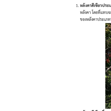
หลังคาสีเขียวประ
หลังคา โดยที่แทบจะไ
ของหลังคาประเภทนี