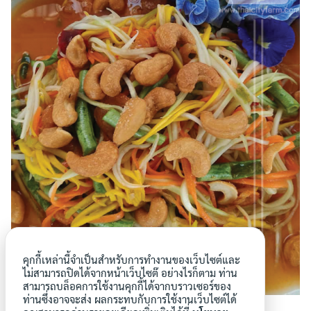
คุกกี้เหล่านี้จำเป็นสำหรับการทำงานของเว็บไซต์และ
ไม่สามารถปิดได้จากหน้าเว็บไซต๊ อย่างไรก็ตาม ท่าน
สามารถบล็อคการใช้งานคุกกี้ได้จากบราวเซอร์ของ
ท่านซึ่งอาจจะส่ง ผลกระทบกับการใช้งานเว็บไซต์ได้