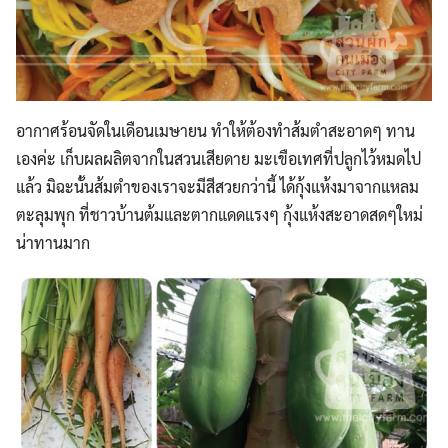
อากาศร้อนจัดในเดือนเมษายน ทำให้ต้องทำส้มตำสะอาดๆ ทาน
เองค่ะ เก็บผลผลิตจากในสวนเสียดาย มะเขือเทศที่ปลูกไว้หมดไป
แล้ว
มิฉะนั้นส้มตำของเราจะมีสีสวยกว่านี้ ได้กุ้งแห้งมาจากแหลม
ตะลุมพุก ที่ชาวบ้านต้มและตากแดดแรงๆ กุ้งแห้งสะอาดสดๆใหม่
น่าทานมาก