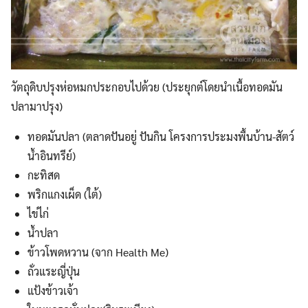
วัตถุดิบปรุงห่อหมกประกอบไปด้วย (ประยุกต์โดยนำเนื้อทอดมัน
ปลามาปรุง)
ทอดมันปลา (ตลาดปันอยู่ ปันกิน โครงการประมงพื้นบ้าน-สัตว์
น้ำอินทรีย์)
กะทิสด
พริกแกงเผ็ด (ใต้)
ไข่ไก่
น้ำปลา
ข้าวโพดหวาน (จาก Health Me)
ถั่วแระญี่ปุ่น
แป้งข้าวเจ้า