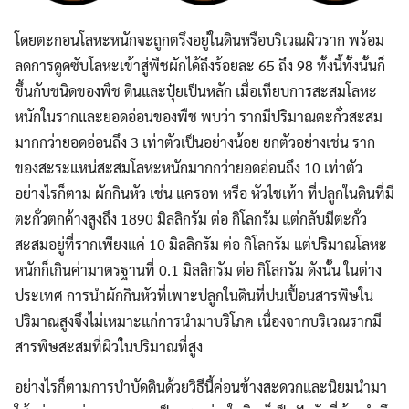
โดยตะกอนโลหะหนักจะถูกตรึงอยู่ในดินหรือบริเวณผิวราก พร้อม
ลดการดูดซับโลหะเข้าสู่พืชผักได้ถึงร้อยละ 65 ถึง 98 ทั้งนี้ทั้งนั้นก็
ขึ้นกับชนิดของพืช ดินและปุ๋ยเป็นหลัก เมื่อเทียบการสะสมโลหะ
หนักในรากและยอดอ่อนของพืช พบว่า รากมีปริมาณตะกั่วสะสม
มากกว่ายอดอ่อนถึง 3 เท่าตัวเป็นอย่างน้อย ยกตัวอย่างเช่น ราก
ของสะระแหน่สะสมโลหะหนักมากกว่ายอดอ่อนถึง 10 เท่าตัว
อย่างไรก็ตาม ผักกินหัว เช่น แครอท หรือ หัวไชเท้า ที่ปลูกในดินที่มี
ตะกั่วตกค้างสูงถึง 1890 มิลลิกรัม ต่อ กิโลกรัม แต่กลับมีตะกั่ว
สะสมอยู่ที่รากเพียงแค่ 10 มิลลิกรัม ต่อ กิโลกรัม แต่ปริมาณโลหะ
หนักก็เกินค่ามาตรฐานที่ 0.1 มิลลิกรัม ต่อ กิโลกรัม ดังนั้น ในต่าง
ประเทศ การนำผักกินหัวที่เพาะปลูกในดินที่ปนเปื้อนสารพิษใน
ปริมาณสูงจึงไม่เหมาะแก่การนำมาบริโภค เนื่องจากบริเวณรากมี
สารพิษสะสมที่ผิวในปริมาณที่สูง
อย่างไรก็ตามการบำบัดดินด้วยวิธีนี้ค่อนข้างสะดวกและนิยมนำมา