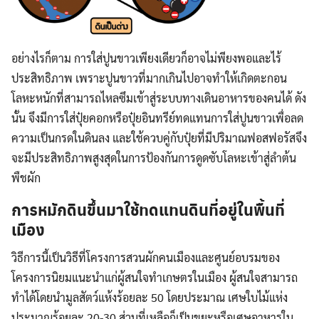
อย่างไรก็ตาม การใส่ปูนขาวเพียงเดียวก็อาจไม่พียงพอและไร้
ประสิทธิภาพ เพราะปูนขาวที่มากเกินไปอาจทำให้เกิดตะกอน
โลหะหนักที่สามารถไหลซึมเข้าสู่ระบบทางเดินอาหารของคนได้ ดัง
นั้น จึงมีการใส่ปุ๋ยคอกหรือปุ๋ยอินทรีย์ทดแทนการใส่ปูนขาวเพื่อลด
ความเป็นกรดในดินลง และใช้ควบคู่กับปุ๋ยที่มีปริมาณฟอสฟอรัสจึง
จะมีประสิทธิภาพสูงสุดในการป้องกันการดูดซับโลหะเข้าสู่ลำต้น
พืชผัก
การหมักดินขึ้นมาใช้ทดแทน
ดินที่อยู่ในพื้นที่
เมือง
วิธีการนี้เป็นวิธีที่โครงการสวนผักคนเมืองและศูนย์อบรมของ
โครงการนิยมแนะนำแก่ผู้สนใจทำเกษตรในเมือง ผู้สนใจสามารถ
ทำได้โดยนำมูลสัตว์แห้งร้อยละ 50 โดยประมาณ เศษใบไม้แห่ง
ประมาณร้อยละ 20-30 ส่วนที่เหลือก็เป็นขยะหรือเศษอาหารใน