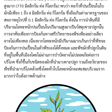
สูงมาก (770 มิลลิกรัม ต่อ กิโลกรัม) พบว่า ตะกั่วที่ปนเปื้อนในใบ
ผักมีเพียง 1 ถึง 4 มิลลิกรัม ต่อ กิโลกรัม ซึ่งถือเกินค่ามาตรฐานของ
สหภาพยุโรปที่ 0.1 มิลลิกรัม ต่อ กิโลกรัม ดังนั้น การนำดินที่มี
ปริมาณโลหะหนักปนเปื้อนในปริมาณสูงมาเป็นวัสดุเพาะปลูกนั้น
การอาศัยเพียงการป้องกันทางสรีรวิทยาของพืชเพียงอย่างเดียว
อาจไม่เพียงพอ เนื่องจากโลหะหนักมีปริมาณมากเกินกว่าที่พืชจะ
ป้องกันการปนเปื้อนในตัวพืชเองได้ทั้งหมด และพืชผักที่ปลูกในดิน
ที่อยู่ในพื้นที่เมืองโดยไม่ผ่านการบำบัดอาจไม่ปลอดภัยต่อการ
บริโภค ซึ่งก็ขึ้นกับชนิดของผักที่นำมาเพาะปลูก รวมถึงอวัยวะของ
พืชที่นำมาบริโภคด้วยซึ่งโดยทั่วไปโลหะหนักจะสะสมบริเวณราก
มากกว่าใบดังภาพด้านล่าง