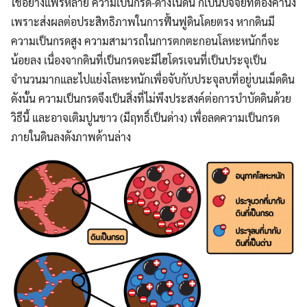
ใช้อย่างแพร่หลาย ความเป็นกรด-ด่างในดิน ก็เป็นปัจจัยที่ต้องคำนึง
เพราะส่งผลต่อประสิทธิภาพในการฟื้นฟูดินโดยตรง หากดินมี
ความเป็นกรดสูง ความสามารถในการตกตะกอนโลหะหนักก็จะ
น้อยลง เนื่องจากดินที่เป็นกรดจะมีไฮโดรเจนที่เป็นประจุเป็น
จำนวนมากและไปแย่งโลหะหนักเพื่อจับกับประจุลบที่อยู่บนเม็ดดิน
ดังนั้น ความเป็นกรดจึงเป็นสิ่งที่ไม่พึงประสงค์ต่อการบำบัดดินด้วย
วิธีนี้ และอาจเติมปูนขาว (มีฤทธิ์เป็นด่าง) เพื่อลดความเป็นกรด
ภายในดินลงดังภาพด้านล่าง