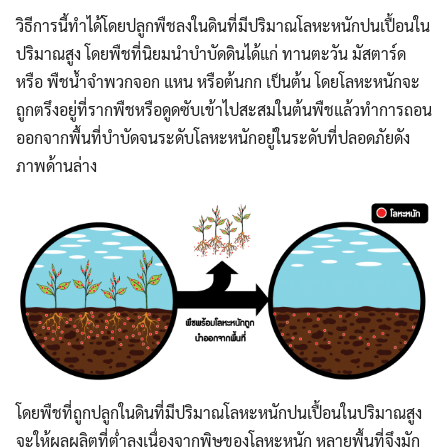
วิธีการนี้ทำได้โดยปลูกพืชลงในดินที่มีปริมาณโลหะหนักปนเปื้อนใน
ปริมาณสูง โดยพืชที่นิยมนำบำบัดดินได้แก่ ทานตะวัน มัสตาร์ด
หรือ พืชน้ำจำพวกจอก แหน หรือต้นกก เป็นต้น โดยโลหะหนักจะ
ถูกตรึงอยู่ที่รากพืชหรือดูดซับเข้าไปสะสมในต้นพืชแล้วทำการถอน
ออกจากพื้นที่บำบัดจนระดับโลหะหนักอยู่ในระดับที่ปลอดภัยดัง
ภาพด้านล่าง
โดยพืชที่ถูกปลูกในดินที่มีปริมาณโลหะหนักปนเปื้อนในปริมาณสูง
จะให้ผลผลิตที่ต่ำลงเนื่องจากพิษของโลหะหนัก หลายพื้นที่จึงมัก