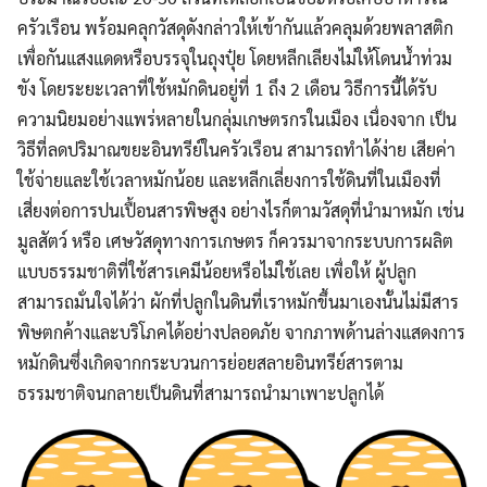
ครัวเรือน พร้อมคลุกวัสดุดังกล่าวให้เข้ากันแล้วคลุมด้วยพลาสติก
เพื่อกันแสงแดดหรือบรรจุในถุงปุ๋ย โดยหลีกเลียงไม่ให้โดนน้ำท่วม
ขัง โดยระยะเวลาที่ใช้หมักดินอยู่ที่ 1 ถึง 2 เดือน วิธีการนี้ได้รับ
ความนิยมอย่างแพร่หลายในกลุ่มเกษตรกรในเมือง เนื่องจาก เป็น
วิธีที่ลดปริมาณขยะอินทรีย์ในครัวเรือน สามารถทำได้ง่าย เสียค่า
ใช้จ่ายและใช้เวลาหมักน้อย และหลีกเลี่ยงการใช้ดินที่ในเมืองที่
เสี่ยงต่อการปนเปื้อนสารพิษสูง อย่างไรก็ตามวัสดุที่นำมาหมัก เช่น
มูลสัตว์ หรือ เศษวัสดุทางการเกษตร ก็ควรมาจากระบบการผลิต
แบบธรรมชาติที่ใช้สารเคมีน้อยหรือไม่ใช้เลย เพื่อให้ ผู้ปลูก
สามารถมั่นใจได้ว่า ผักที่ปลูกในดินที่เราหมักขึ้นมาเองนั้นไม่มีสาร
พิษตกค้างและบริโภคได้อย่างปลอดภัย จากภาพด้านล่างแสดงการ
หมักดินซึ่งเกิดจากกระบวนการย่อยสลายอินทรีย์สารตาม
ธรรมชาติจนกลายเป็นดินที่สามารถนำมาเพาะปลูกได้