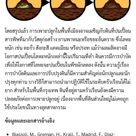
โดยสรุปแล้ว การเพาะปลูกในพื้นที่เมืองอาจเผชิญกับดินที่ปนเปื้อน
สารพิษที่มากับวัสดุก่อสร้าง ยานพาหนะหรือขยะอันตราย ซึ่งโลหะ
หนัก เช่น ตะกั่ว สังกะสี แคดเมียม หรือปรอท แม้ว่าผลผลิตอาจมี
โอกาสปนเปื้อนโลหะหนักเหล่านี้ในปริมาณที่ต่ำ ดินควรมีการบำบัด
เพื่อให้โอกาสที่โลหะจะปนเปื้อนในพืชผักลดลง ดังนั้น ความรู้เรื่อง
การบำบัดดินและการปรับปรุงดินก็มีความสำคัญต่อนักปลูกและนัก
ปรุงทุกท่าน บางวิธีก็สามารถนำมาปฏิบัติใช้ในระดับครัวเรือนได้ไม่
ยาก สำหรับในพื้นที่กรุงเทพ ดินที่อยู่ตามครัวเรือนยังคงมีความ
ปลอดภัยต่อการเพาะปลูกอยู่ เนื่องจากพื้นที่ดินส่วนใหญ่ไม่เคยถูก
ใช้ประโยขน์ในทางอุตสาหกรรม
ข้อมูลและเอกสารอ้างอิง
Biasioli, M., Greman, H., Kralj, T., Madrid, F., Diaz-