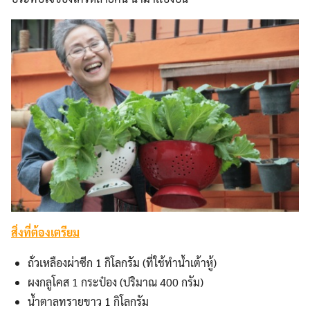
สิ่งที่ต้องเตรียม
ถั่วเหลืองผ่าซีก 1 กิโลกรัม (ที่ใช้ทำน้ำเต้าหู้)
ผงกลูโคส 1 กระป๋อง (ปริมาณ 400 กรัม)
น้ำตาลทรายขาว 1 กิโลกรัม