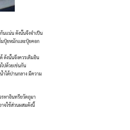
ันเเน่น ดังนั้นจึงจำเป็น
่มปุ๋ยหมักเเละปุ๋ยคอก
้ ดังนั้นจึงควรเติมอิน
ลงไปด้วยเช่นกัน
บน้ำได้ปานกลาง มีความ
ควรหาอินทรียวัตถุมา
าจใช้ส่วนผสมดังนี้