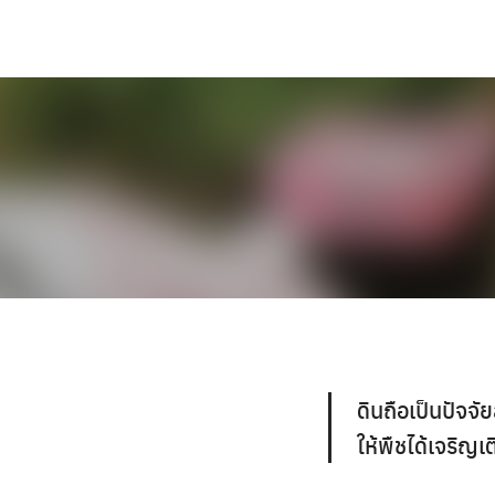
Skip
to
content
ดินถือเป็นปัจจ
ให้พืชได้เจริญเ