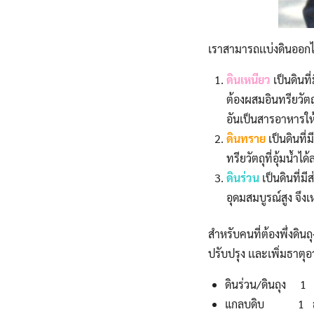
เราสามารถเเบ่งดินออกได
ดินเหนียว
เป็นดินที
ต้องผสมอินทรียวัตถุ
อันเป็นสารอาหารให
ดินทราย
เป็นดินที่
ทรียวัตถุที่อุ้มน้ำ
ดินร่วน
เป็นดินที่
อุดมสมบูรณ์สูง จึง
สำหรับคนที่ต้องพึ่งดิน
ปรับปรุง เเละเพิ่มธาตุ
ดินร่วน/ดินถุง 1 
แกลบดิบ 1 ส