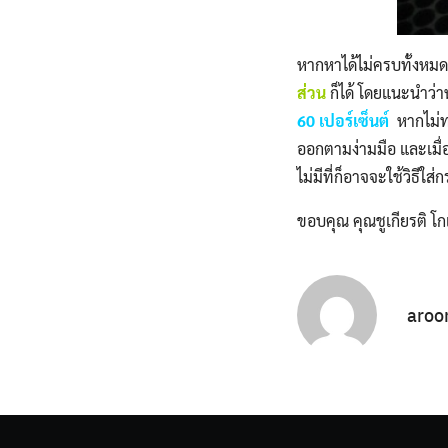
หากหาได้ไม่ครบทั้งหมด
ส่วน
ก็ได้ โดยแนะนำว่าห
60 เปอร์เซ็นต์
หากไม่ทร
ออกตามง่ามมือ และเมื่อ
ไม่มีที่ก็อาจจะใช้วิธีใส
ขอบคุณ
คุณชูเกียรติ โก
aroo