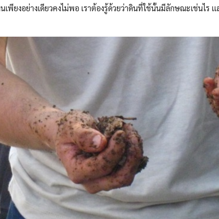
าดินเพียงอย่างเดียวคงไม่พอ เราต้องรู้ด้วยว่าดินที่ใช้นั้นมีลักษณะเช่นไร