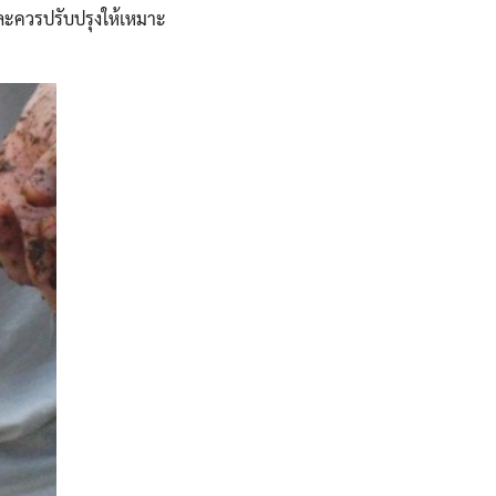
 เเละควรปรับปรุงให้เหมาะ