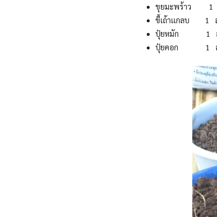
ขุยมะพร้าว 1 
ขี้เถ้าเเกลบ 1 ส
ปุ๋ยหมัก 1 ส
ปุ๋ยคอก 1 ส