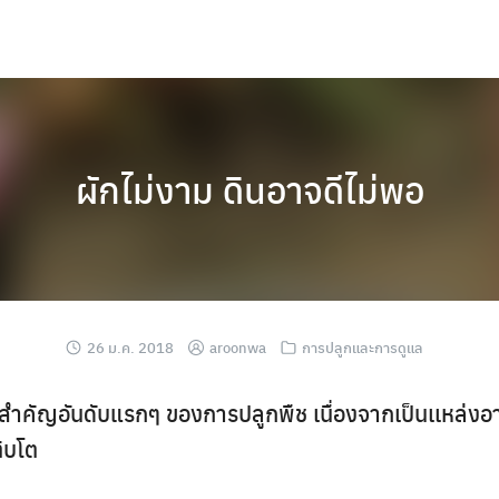
ผักไม่งาม ดินอาจดีไม่พอ
26 ม.ค. 2018
aroonwa
การปลูกและการดูแล
ัยสำคัญอันดับแรกๆ ของการปลูกพืช เนื่องจากเป็นเเหล่งอาห
ติบโต