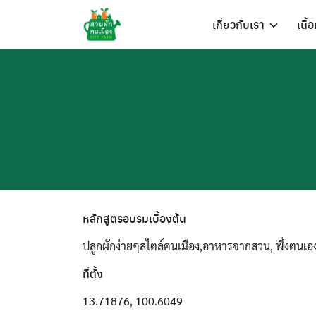
Skip
เกี่ยวกับเรา
เนื้
to
content
หลักสูตรอบรมเบื้องต้น
ปลูกผักง่ายๆสไตล์คนเมือง,อาหารจากสวน, พึ่งตนเอ
ที่ตั้ง
13.71876, 100.6049