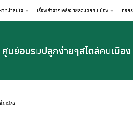
อหาที่น่าสนใจ
เรื่องเล่าจากเครือข่ายสวนผักคนเมือง
กิจก
ศูนย์อบรมปลูกง่ายๆสไตล์คนเมือง
งในเมือง