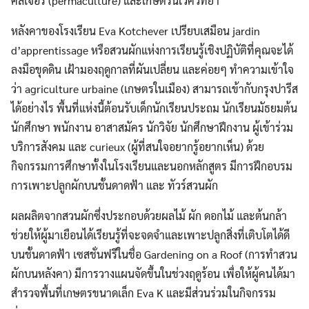
คัลเจอร์ (permaculture) และเกษตรนิเวศวิทยา
หลังคาของโรงเรียน Eva Kotchever เปรียบเสมือน jardin
d’apprentissage หรือสวนผักแห่งการเรียนรู้เชิงปฏิบัติที่คุณจะได้
ลงมือขุดดิน เฝ้ามองฤดูกาลที่ผันเปลี่ยน และค่อยๆ ทำความเข้าใจ
ว่า agriculture urbaine (เกษตรในเมือง) สามารถเข้ากับกรุงปารีส
ได้อย่างไร พื้นที่แห่งนี้ต้อนรับเด็กนักเรียนประถม นักเรียนมัธยมต้น
นักศึกษา พนักงาน อาสาสมัคร นักวิจัย นักศึกษาฝึกงาน ผู้เข้าร่วม
บริการสังคม และ curieux (ผู้ที่สนใจอยากรู้อยากเห็น) ด้วย
กิจกรรมการศึกษาทั้งในโรงเรียนและนอกหลักสูตร มีการฝึกอบรม
การเพาะปลูกผักบนชั้นดาดฟ้า และ ทัวร์สวนผัก
ผลผลิตจากสวนผักซึ่งประกอบด้วยผลไม้ ผัก ดอกไม้ และต้นกล้า
ช่วยให้ผู้มาเยือนได้เรียนรู้ที่จะจดจำและเพาะปลูกสิ่งที่เติบโตได้ดี
บนชั้นดาดฟ้า เซสชั่นฟรีในชื่อ Gardening on a Roof (การทำสวน
ผักบนหลังคา) มีการวางแผนจัดขึ้นในช่วงฤดูร้อน เพื่อให้ผู้คนได้มา
สำรวจพื้นที่เกษตรขนาดเล็ก Eva K และมีส่วนร่วมในกิจกรรม