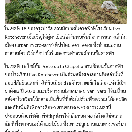
ในเขตที่ 18 ของกรุงปารีส สวนผักบนชั้นดาดฟ้าที่โรงเรียน Eva
Kotchever เชื้อเชิญให้ผู้มาเยือนได้ค้นพบพื้นที่อาหารขนาดเล็กใน
เมือง (urban micro-farm) ที่นำโดย Veni Verdi ซึ่งนำเสนองาน
อาสาสมัคร เวิร์กช็อป ทัวร์ และการทำสวนผักบนชั้นดาดฟ้า
ในเขตที่ 18 ใกล้กับ Porte de la Chapelle สวนผักบนชั้นดาดฟ้า
ของโรงเรียน Eva Kotchever เป็นส่วนหนึ่งของสถานที่เหล่านั้นที่
มอบสีสันอันแตกต่างให้กับเมือง สวนผักขนาดเล็กในเมืองแห่งนี้เปิด
มาตั้งแต่ปี 2020 และบริหารงานโดยสมาคม Veni Verdi ได้เปลี่ยน
หลังคาโรงเรียนให้กลายเป็นพื้นที่ที่เต็มไปด้วยพืชพรรณ ให้ผลผลิต
และเป็นพื้นที่เพื่อการศึกษา สวนขนาด 570 ตารางเมตรนี้
ประกอบด้วยพืชผัก พืชสมุนไพรให้กลิ่นหอม ดอกไม้ ผลไม้ขนาด
เล็กที่พึ่งพาตนเองได้ และไม้ผล ซึ่งเพาะปลูกผ่านแนวทางเพอร์มา