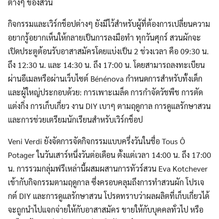
Search
ต่างๆ ของสวน
Search
for:
กิจกรรมและเวิร์กช็อปต่างๆ ยังมีไว้สำหรับผู้ที่ต้องการเปลี่ยนความ
อยากรู้อยากเห็นให้กลายเป็นการลงมือทำ ทุกวันศุกร์ สวนผักจะ
เปิดประตูต้อนรับอาสาสมัครโดยแบ่งเป็น 2 ช่วงเวลา คือ 09:30 น.
ถึง 12:30 น. และ 14:30 น. ถึง 17:00 น. โดยสามารถลงทะเบียน
ผ่านอีเมลหรือผ่านเว็บไซต์ Bénénova กำหนดการสำหรับทั้งเด็ก
และผู้ใหญ่ประกอบด้วย: การเพาะเมล็ด การกำจัดวัชพืช การตัด
แต่งกิ่ง การเก็บเกี่ยว งาน DIY เบาๆ ตามฤดูกาล การดูแลรักษาสวน
และการช่วยเตรียมนักเรียนสำหรับเวิร์กช็อป
Veni Verdi ยังจัดการจัดกิจกรรมแบบครึ่งวันในชื่อ Tous Ô
Potager ในวันเสาร์หนึ่งวันต่อเดือน ตั้งแต่เวลา 14:00 น. ถึง 17:00
น. การรวมกลุ่มฟรีเหล่านี้ผสมผสานการทัวร์สวน Eva Kotchever
เข้ากับกิจกรรมตามฤดูกาล ซึ่งครอบคลุมถึงการทำสวนผัก โปรเจ
กต์ DIY และการดูแลรักษาสวน โปรดทราบว่าผลผลิตที่เก็บเกี่ยวได้
จะถูกนำไปแจกจ่ายให้กับอาสาสมัคร ขายให้กับบุคคลทั่วไป หรือ