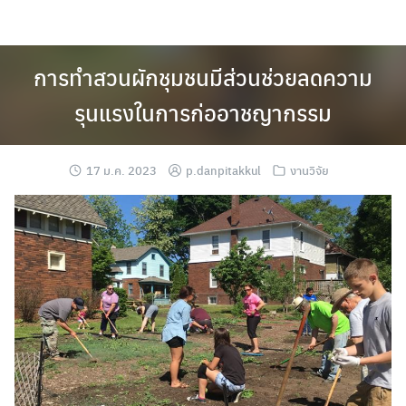
Skip
to
content
การทำสวนผักชุมชนมีส่วนช่วยลดความ
รุนแรงในการก่ออาชญากรรม
17 ม.ค. 2023
p.danpitakkul
งานวิจัย