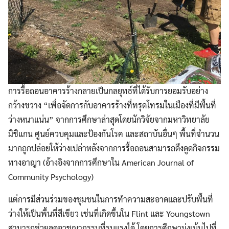
การรื้อถอนอาคารร้างกลายเป็นกลยุทธ์ที่ได้รับการยอมรับอย่าง
กว้างขวาง “เพื่อจัดการกับอาคารร้างที่ทรุดโทรมในเมืองที่มีพื้นที่
ว่างหนาแน่น” จากการศึกษาล่าสุดโดยนักวิจัยจากมหาวิทยาลัย
มิชิแกน ศูนย์ควบคุมและป้องกันโรค และสถาบันอื่นๆ พื้นที่จำนวน
มากถูกปล่อยให้ว่างเปล่าหลังจากการรื้อถอนสามารถดึงดูดกิจกรรม
ทางอาญา (อ้างอิงจากการศึกษาใน American Journal of
Community Psychology)
แต่การมีส่วนร่วมของชุมชนในการทำความสะอาดและปรับพื้นที่
ว่างให้เป็นพื้นที่สีเขียว เช่นที่เกิดขึ้นใน Flint และ Youngstown
สามารถช่วยลดอาชญากรรมที่รุนแรงได้ โดยการศึกษามุ่งเน้นไปที่